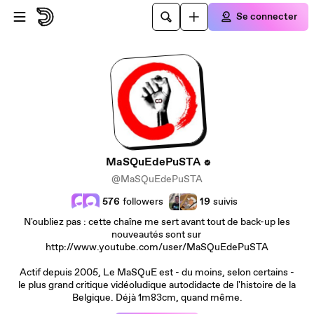
Passer au contenu principal
Se connecter
MaSQuEdePuSTA
@MaSQuEdePuSTA
576
followers
19
suivis
N'oubliez pas : cette chaîne me sert avant tout de back-up les
nouveautés sont sur
http://www.youtube.com/user/MaSQuEdePuSTA
Actif depuis 2005, Le MaSQuE est - du moins, selon certains -
le plus grand critique vidéoludique autodidacte de l'histoire de la
Belgique. Déjà 1m83cm, quand même.