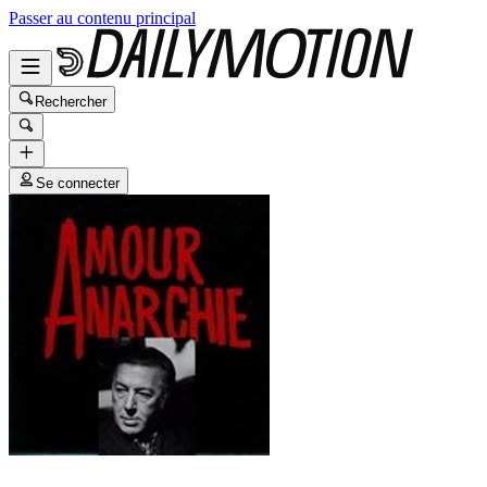
Passer au contenu principal
Rechercher
Se connecter