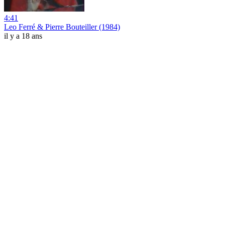
4:41
Leo Ferré & Pierre Bouteiller (1984)
il y a 18 ans