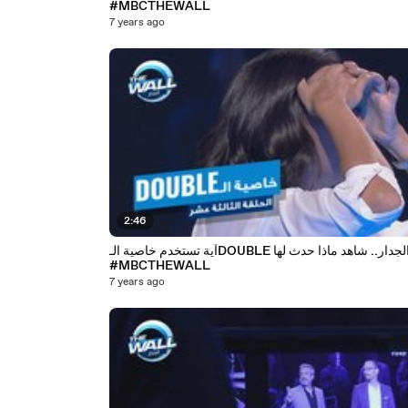
#MBCTHEWALL
7 years ago
2:46
آية تستخدم خاصية الـDOUBLE في الجدار.. شاهد ماذا حدث لها
#MBCTHEWALL
7 years ago