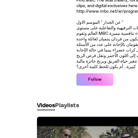
Find MBC The Wall trailers, full
clips, and digital exclusives here
http://www.mbc.net/ar/progra
عن الجدار " الموسم الاول "
ات الترفيهية والتفاعلية على مستوى
كون من فردان ينتميان لعائلة واحدة
كرات خضراء بينما في حالة الإجابة
تغير حياة الفريق ويربح جائزة مالية
كبيرة.. أم يكون للحظ كلمة أخرى؟
Follow
Videos
Playlists