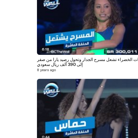
6:18
ات الخضراء تشعل مسرح الجدار وتحول رصيد يارا من صفر
إلى 390 ألف ريال سعودي
8 years ago
0:44