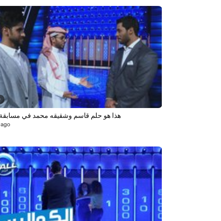
0
هذا هو حلم قاسم وشقيقه محمد في مسابقة 
 ago