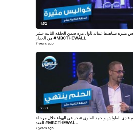
1:52
س مثيرة تشاهدها عيناك لأول مرة ضمن الحلقة الثانية عشر
من الجدار #MBCTHEWALL
7 years ago
2:50
م فادي الطواش وأحمد العلوي تتبخر في الهواء خلال مرحلة
العقد #MBCTHEWALL
7 years ago