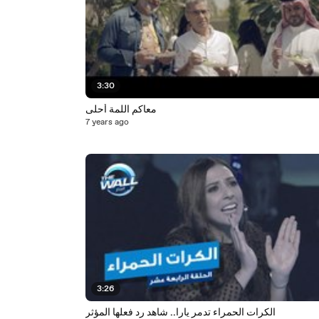
3:30
معاكم اللمة أحلى
7 years ago
3:26
الكرات الحمراء تدمر يارا.. شاهد رد فعلها المؤثر