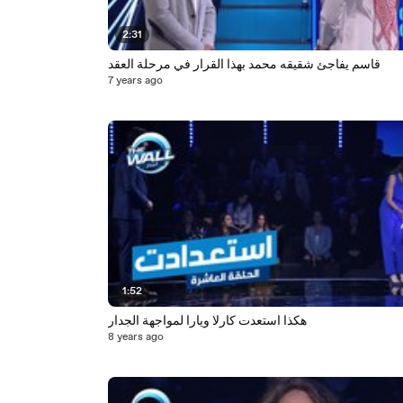
2:31
قاسم يفاجئ شقيقه محمد بهذا القرار في مرحلة العقد
7 years ago
1:52
هكذا استعدت كارلا ويارا لمواجهة الجدار
8 years ago