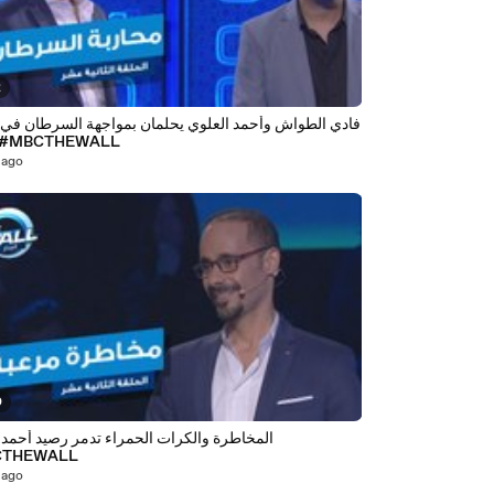
2
فادي الطواش وأحمد العلوي يحلمان بمواجهة السرطان في 
الجدار #MBCTHEWALL
 ago
0
المخاطرة والكرات الحمراء تدمر رصيد أحمد 
CTHEWALL
 ago