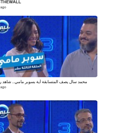
CTHEWALL
 ago
5
محمد سال يصف المتسابقة آية بسوبر مامي.. شاهد رد
 ago