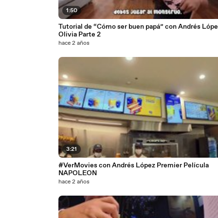
1:50
Tutorial de “Cómo ser buen papá” con Andrés Lópe
Olivia Parte 2
hace 2 años
3:21
#VerMovies con Andrés López Premier Película
NAPOLEON
hace 2 años