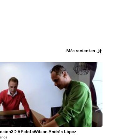
Más recientes
esion3D #PelotaWilson Andrés López
 años