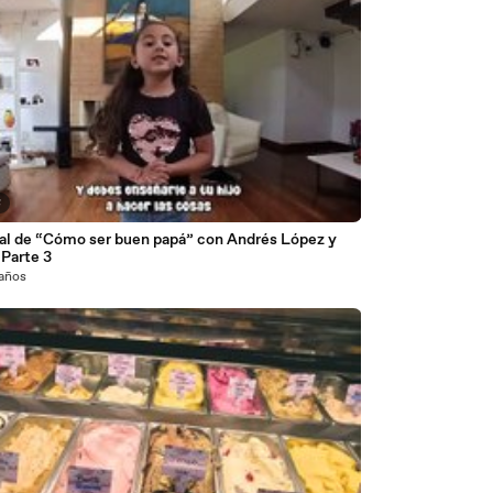
8
ial de “Cómo ser buen papá” con Andrés López y
 Parte 3
 años