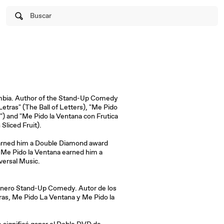
Buscar
bia. Author of the Stand-Up Comedy
tras" (The Ball of Letters), "Me Pido
") and "Me Pido la Ventana con Frutica
Sliced Fruit).
arned him a Double Diamond award
Me Pido la Ventana earned him a
ersal Music.
nero Stand-Up Comedy. Autor de los
as, Me Pido La Ventana y Me Pido la