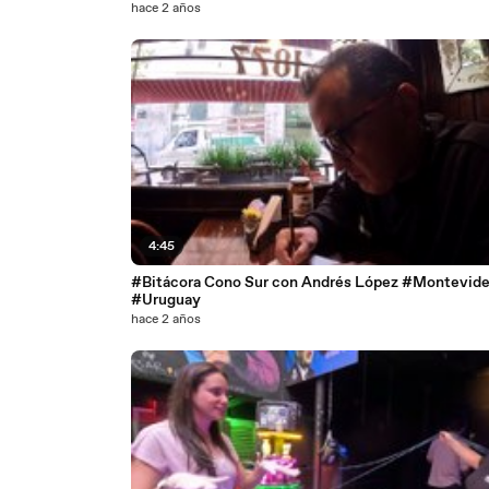
hace 2 años
4:45
#Bitácora Cono Sur con Andrés López #Montevid
#Uruguay
hace 2 años