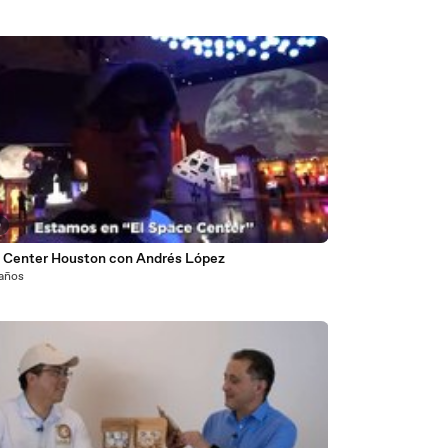
0
 Center Houston con Andrés López
 años