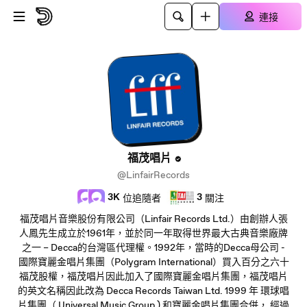
跳至主內容
連接
福茂唱片
@LinfairRecords
3K
3
位追隨者
關注
福茂唱片音樂股份有限公司（Linfair Records Ltd.）由創辦人張
人鳳先生成立於1961年，並於同一年取得世界最大古典音樂廠牌
之一 – Decca的台灣區代理權。1992年，當時的Decca母公司 -
國際寶麗金唱片集團（Polygram International）買入百分之六十
福茂股權，福茂唱片因此加入了國際寶麗金唱片集團，福茂唱片
的英文名稱因此改為 Decca Records Taiwan Ltd. 1999 年 環球唱
片集團（ Universal Music Group ) 和寶麗金唱片集團合併， 經過