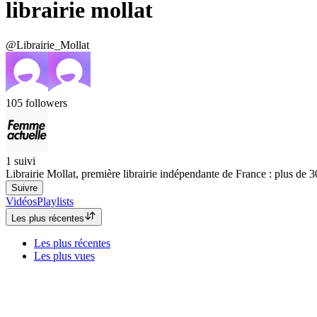
librairie mollat
@Librairie_Mollat
105
followers
1
suivi
Librairie Mollat, première librairie indépendante de France : plus de 3
Suivre
Vidéos
Playlists
Les plus récentes
Les plus récentes
Les plus vues