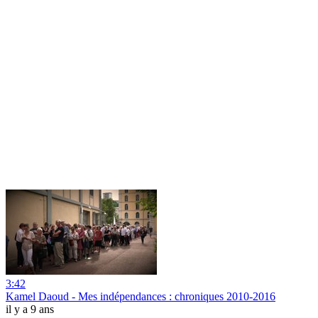
3:42
Kamel Daoud - Mes indépendances : chroniques 2010-2016
il y a 9 ans