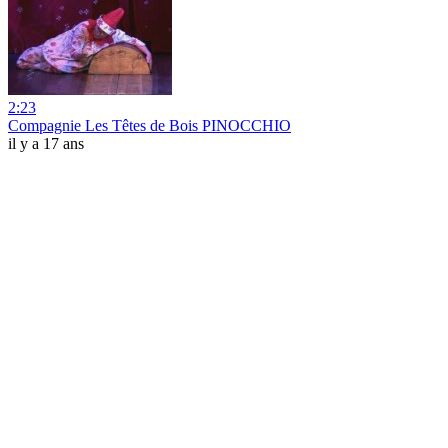
2:23
Compagnie Les Têtes de Bois PINOCCHIO
il y a 17 ans