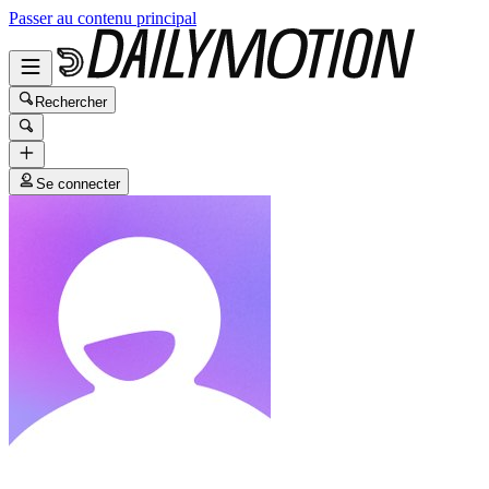
Passer au contenu principal
Rechercher
Se connecter