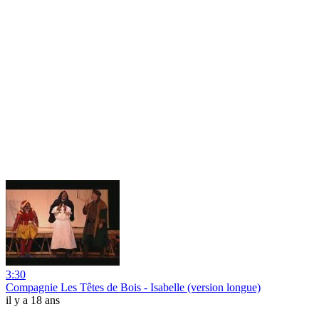
3:30
Compagnie Les Têtes de Bois - Isabelle (version longue)
il y a 18 ans