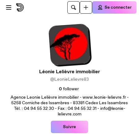
Passer au contenu principal
Se connecter
Léonie Lelièvre immobilier
@LeonieLelievre83
0
follower
Agence Leonie Lelièvre immobilier - www.leonie-lelievre.fr -
5258 Corniche des Issambres - 83381 Cedex Les Issambres
Tél. : 04 94 55 32 30 - Fax : 04 94 55 32 31 - info@leonie-
lelievre.com
Suivre