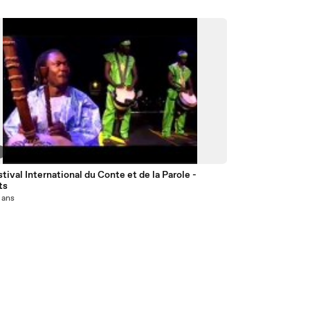
8
tival International du Conte et de la Parole -
ts
6 ans