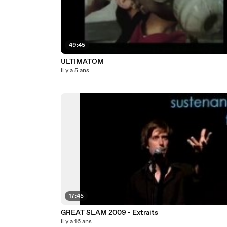
49:45
ULTIMATOM
il y a 5 ans
17:45
GREAT SLAM 2009 - Extraits
il y a 16 ans