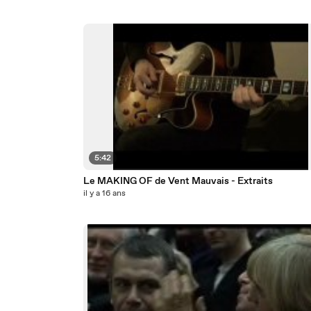
5:42
Le MAKING OF de Vent Mauvais - Extraits
il y a 16 ans