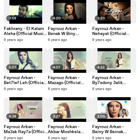
3:58
4:20
3:20
Fakhrany - El Kalam
Fayrouz Arkan -
Fayrouz Arkan -
Aleha (Official Music
Benak W Biny
Nehayat (Official
Video) | فخراني -
(Official Lyrics Video)
Lyrics Video) | فيروز
8 years ago
8 years ago
8 years ago
اركان - نهايات
| فيروز اركان - بينك
الكلام عليها - الكليب
وبيني
الرسمي
5:07
4:07
4:22
Fayrouz Arkan -
Fayrouz Arkan -
Fayrouz Arkan -
Bet7lef Leh (Official
Mazago (Official
By7sdony 3alik
Lyrics Video) | فيروز
Lyrics Video) | فيروز
(Official Lyrics Video)
8 years ago
8 years ago
8 years ago
| فيروز اركان -
اركان - مزاجه
اركان - بتحلف ليه
بيحسدوني عليك
4:38
3:27
2:06
Fayrouz Arkan -
Fayrouz Arkan -
Fayrouz Arkan -
Ma3ak Ray7a (Official
Akbar Moshkela
Beiny W Beinak
Lyrics Video) | فيروز
(Official Lyrics Video)
Album Promo | فيروز
8 years ago
8 years ago
8 years ago