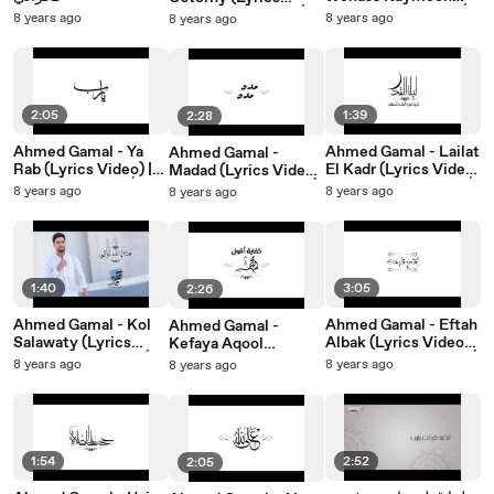
(Lyrics Video) | أحمد
Video) | أحمد جمال -
8 years ago
8 years ago
8 years ago
جمال - والناس نايمين -
إسترنى - كلمات
كلمات
2:05
1:39
2:28
Ahmed Gamal - Ya
Ahmed Gamal - Lailat
Ahmed Gamal -
Rab (Lyrics Video) |
El Kadr (Lyrics Video)
Madad (Lyrics Video)
| أحمد جمال - ليلة القدر
أحمد جمال - يارب -
| أحمد جمال - مدد مدد -
8 years ago
8 years ago
8 years ago
- كلمات
كلمات
كلمات
1:40
3:05
2:26
Ahmed Gamal - Kol
Ahmed Gamal - Eftah
Ahmed Gamal -
Salawaty (Lyrics
Albak (Lyrics Video) |
Kefaya Aqool
أحمد جمال - إفتح قلبك -
Video) | أحمد جمال -
Mohamed (Lyrics
8 years ago
8 years ago
8 years ago
كلمات
كل صلواتى - كلمات
Video) | أحمد جمال -
كفاية أقول محمد -
كلمات
1:54
2:52
2:05