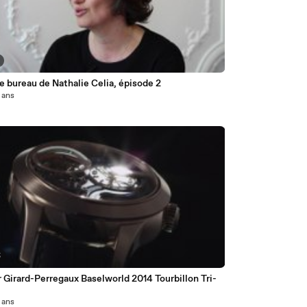
e bureau de Nathalie Celia, épisode 2
2 ans
5
 Girard-Perregaux Baselworld 2014 Tourbillon Tri-
2 ans