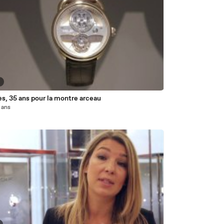
8
s, 35 ans pour la montre arceau
3 ans