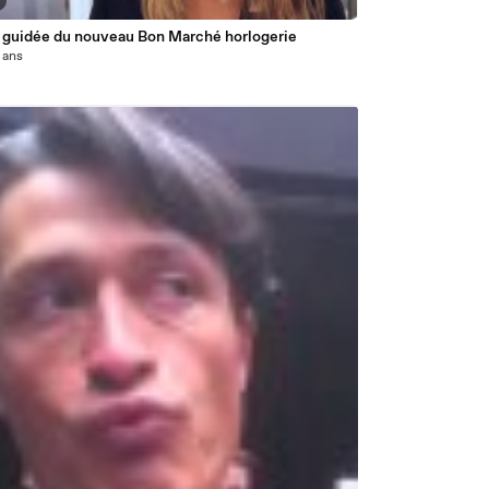
e guidée du nouveau Bon Marché horlogerie
3 ans