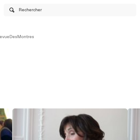
Rechercher
evueDesMontres