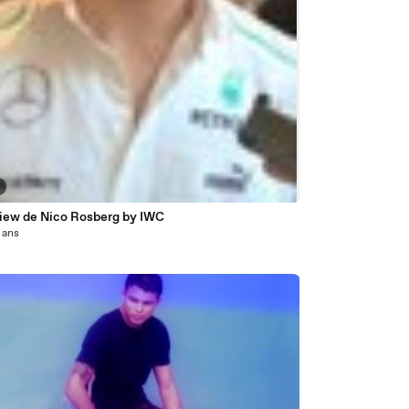
view de Nico Rosberg by IWC
3 ans