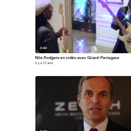
3:40
Nile Rodgers en vidéo avec Girard-Perregaux
il y a 13 ans