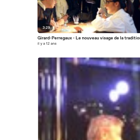
3:29
Girard-Perregaux - Le nouveau visage de la traditio
il y a 12 ans