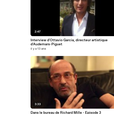
2:47
Interview d'Ottavio Garcia, directeur artistique
d'Audemars-Piguet
il y a 13 ans
3:33
Dans le bureau de Richard Mille - Episode 3