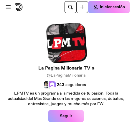
Saltar al contenido principal
Iniciar sesión
La Pagina Millonaria TV
@LaPaginaMillonaria
243
seguidores
LPMTV es un programa a la medida de tu pasión. Toda la
actualidad del Más Grande con las mejores secciones, debates,
entrevistas, juegos y mucho más por FW.
Seguir