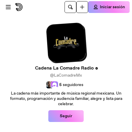
Saltar al contenido principal
Iniciar sesión
Cadena La Comadre Radio
@LaComadreMx
5
seguidores
La cadena más importante de música regional mexicana. Un
formato, programación y audiencia familiar, alegre y lista para
celebrar.
Seguir