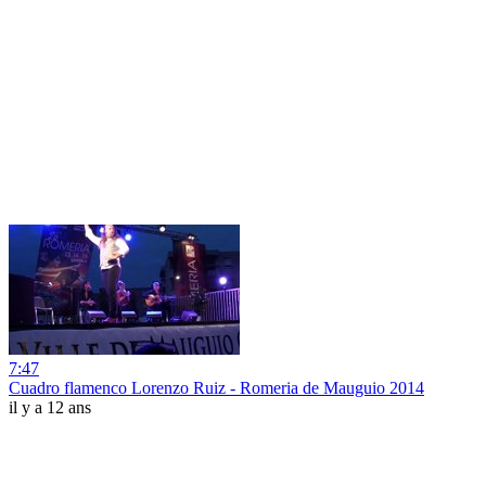
7:47
Cuadro flamenco Lorenzo Ruiz - Romeria de Mauguio 2014
il y a 12 ans