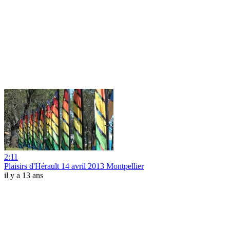
2:11
Plaisirs d'Hérault 14 avril 2013 Montpellier
il y a 13 ans