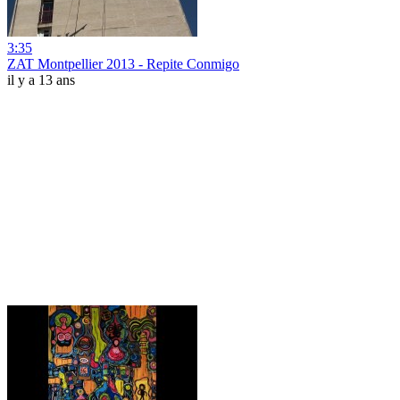
3:35
ZAT Montpellier 2013 - Repite Conmigo
il y a 13 ans