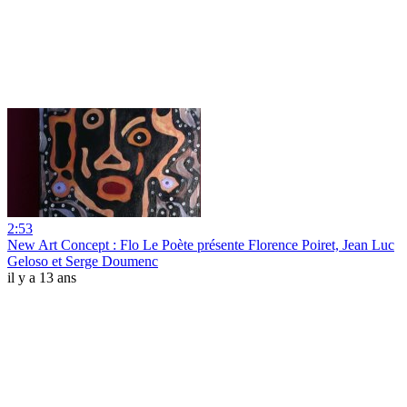
2:53
New Art Concept : Flo Le Poète présente Florence Poiret, Jean Luc
Geloso et Serge Doumenc
il y a 13 ans