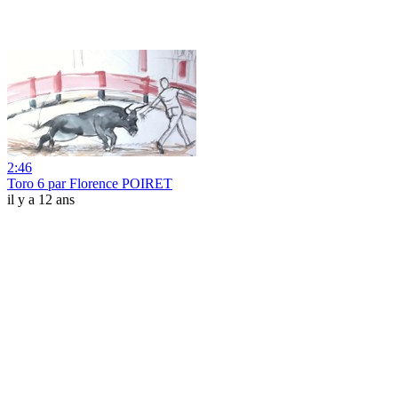
2:46
Toro 6 par Florence POIRET
il y a 12 ans