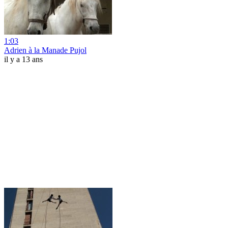
1:03
Adrien à la Manade Pujol
il y a 13 ans