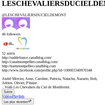
LESCHEVALIERSDUCIELD
@LESCHEVALIERSDUCIELDEMONT
46
followers
52
suivis
http://suddefrance.canalblog.com/
http://canalmontpellier.canalblog.com/
http://trammontpellier.canalblog.com
http://www.facebook.com/profile.php?id=100003340970348
André Mercier, Anne, Caroline, Patricia, Natacha, Nazario, Bob,
Adrien, Olivier, P'itaine.
...Voilà Les Chevaliers du Ciel de Montferrier.
Suivre
Vidéos
Playlists
Les plus récentes