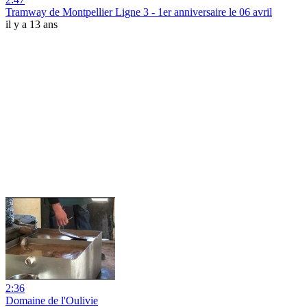
Tramway de Montpellier Ligne 3 - 1er anniversaire le 06 avril
il y a 13 ans
2:36
Domaine de l'Oulivie