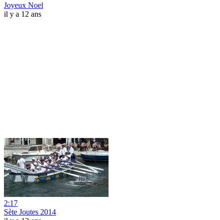
Joyeux Noel
il y a 12 ans
2:17
Sète Joutes 2014