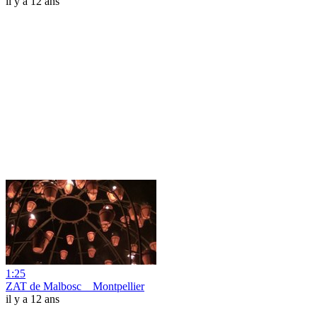
il y a 12 ans
1:25
ZAT de Malbosc _ Montpellier
il y a 12 ans