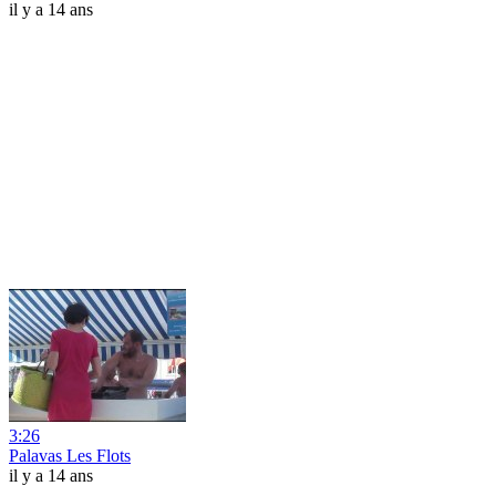
il y a 14 ans
3:26
Palavas Les Flots
il y a 14 ans