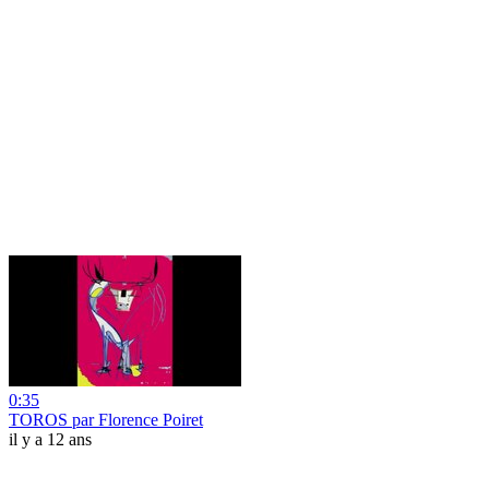
0:35
TOROS par Florence Poiret
il y a 12 ans