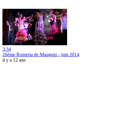
3:34
26ème Romeria de Mauguio - juin 2014
il y a 12 ans