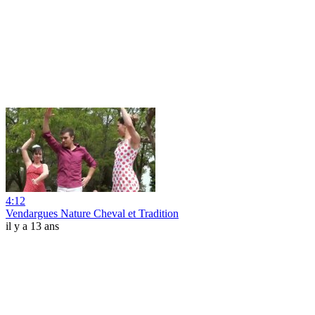
4:12
Vendargues Nature Cheval et Tradition
il y a 13 ans