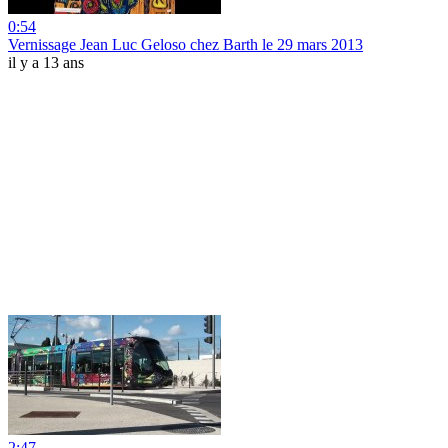
0:54
Vernissage Jean Luc Geloso chez Barth le 29 mars 2013
il y a 13 ans
2:47