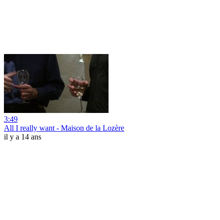
3:49
All I really want - Maison de la Lozère
il y a 14 ans