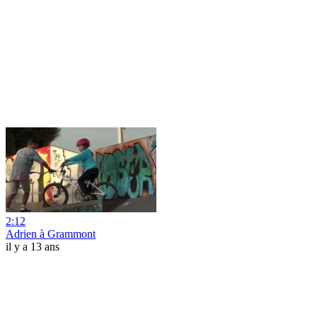
2:12
Adrien à Grammont
il y a 13 ans