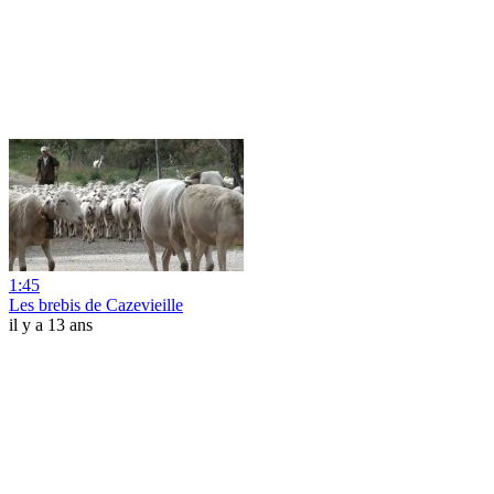
1:45
Les brebis de Cazevieille
il y a 13 ans