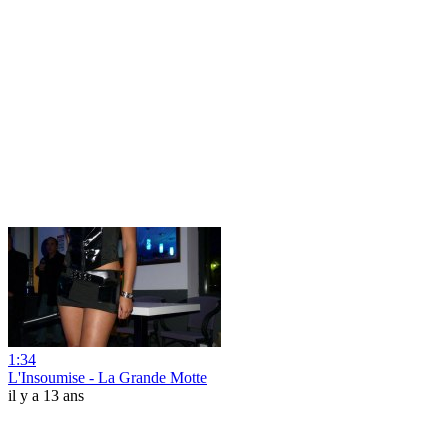
1:34
L'Insoumise - La Grande Motte
il y a 13 ans