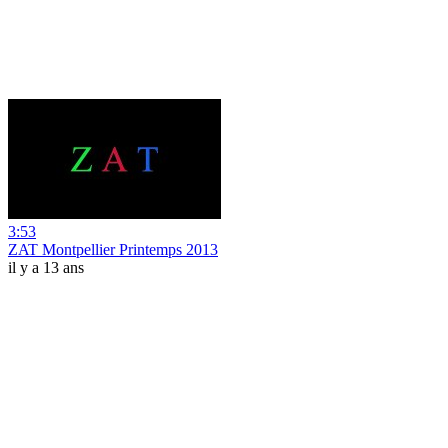
3:53
ZAT Montpellier Printemps 2013
il y a 13 ans