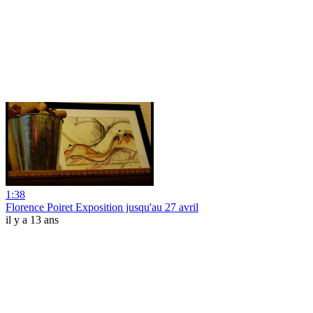
1:38
Florence Poiret Exposition jusqu'au 27 avril
il y a 13 ans