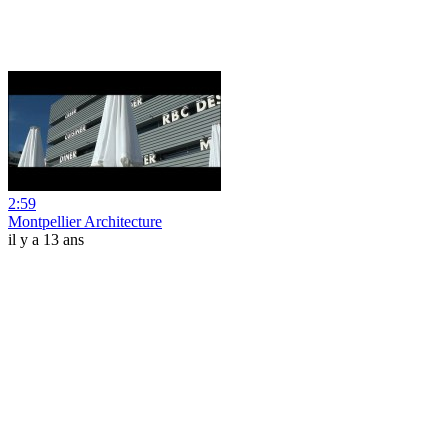
2:59
Montpellier Architecture
il y a 13 ans