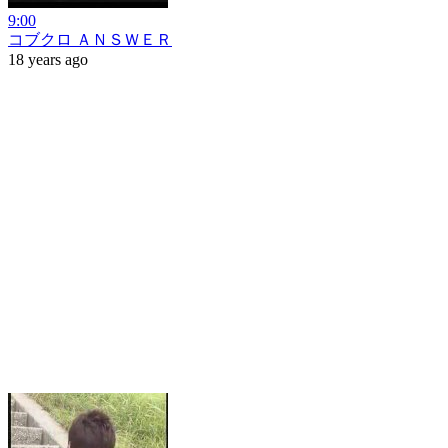
9:00
コブクロ ＡＮＳＷＥＲ
18 years ago