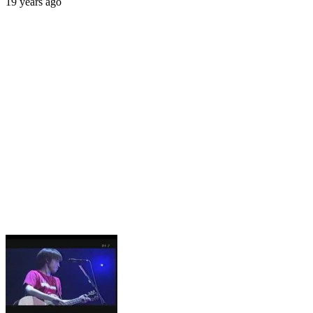
19 years ago