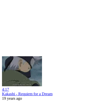
4:17
Kakashi - Requiem for a Dream
19 years ago