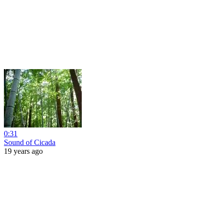
0:31
Sound of Cicada
19 years ago