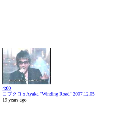
4:00
コブクロ x Ayaka "Winding Road" 2007.12.05
19 years ago