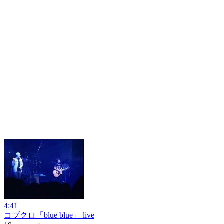
4:41
コブクロ「blue blue」 live