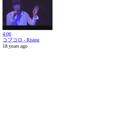
4:06
コブコロ - Rising
18 years ago