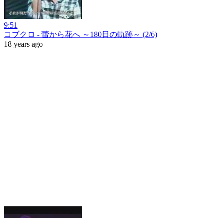
9:51
コブクロ - 蕾から花へ ～180日の軌跡～ (2/6)
18 years ago