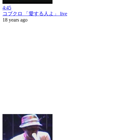
4:45
コブクロ 「愛する人よ」 live
18 years ago