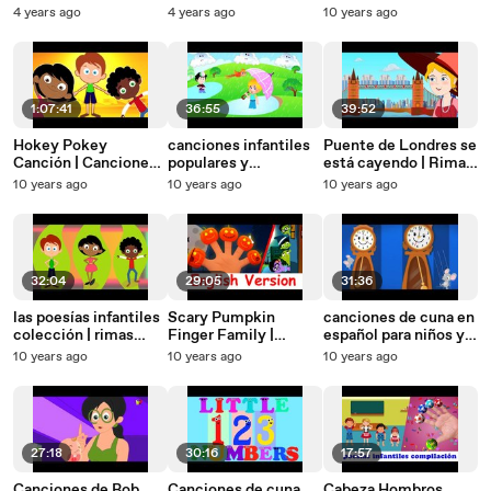
Y Rimas Infantiles En
Educativa para Niños
para niños en español
4 years ago
4 years ago
10 years ago
Español
| Hickory Dickory
Dock
1:07:41
36:55
39:52
Hokey Pokey
canciones infantiles
Puente de Londres se
Canción | Canciones
populares y
está cayendo | Rimas
Infantiles | Música
canciones infantiles
españolas
10 years ago
10 years ago
10 years ago
para Niños | Hokey
en español para niños
compilación para
Pokey Song for Kids
y bebés
niños y bebés
32:04
29:05
31:36
las poesías infantiles
Scary Pumpkin
canciones de cuna en
colección | rimas
Finger Family |
español para niños y
españoles
canciones de
bebés | rimas y
10 years ago
10 years ago
10 years ago
compilación
halloween en Inglés
canciones de
compilación
preescolar para los
niños
27:18
30:16
17:57
Canciones de Bob
Canciones de cuna
Cabeza Hombros