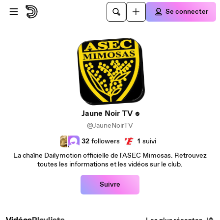
Passer au contenu principal
Se connecter
Jaune Noir TV
@JauneNoirTV
32
followers
1
suivi
La chaîne Dailymotion officielle de l'ASEC Mimosas. Retrouvez
toutes les informations et les vidéos sur le club.
Suivre