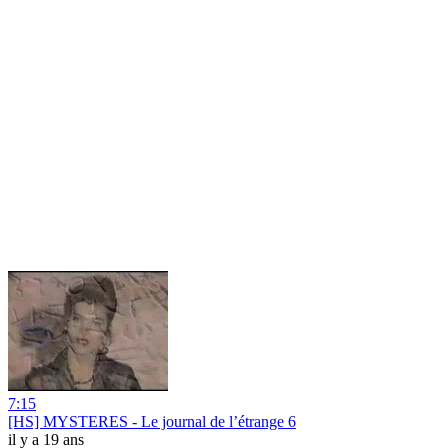
7:15
[HS] MYSTERES - Le journal de l’étrange 6
il y a 19 ans