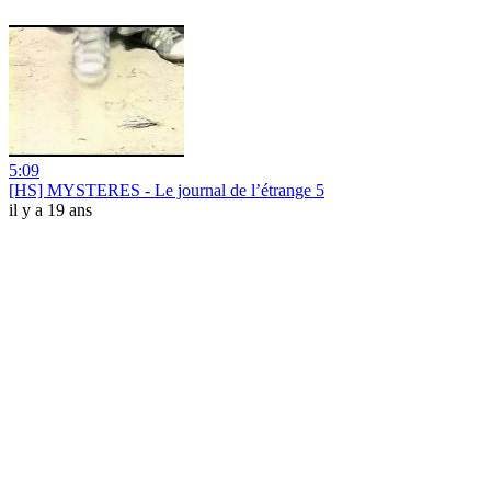
5:09
[HS] MYSTERES - Le journal de l’étrange 5
il y a 19 ans