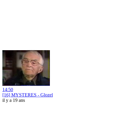
14:50
[16] MYSTERES - Glozel
il y a 19 ans