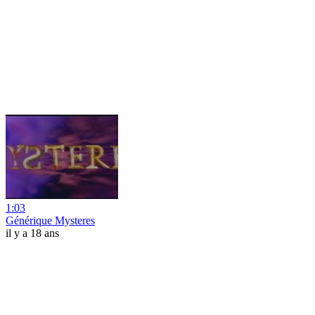
1:03
Générique Mysteres
il y a 18 ans