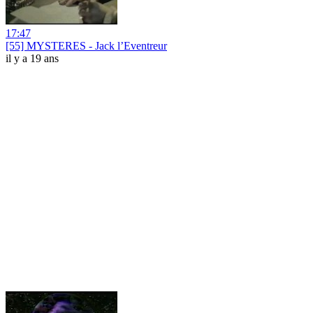
17:47
[55] MYSTERES - Jack l’Eventreur
il y a 19 ans