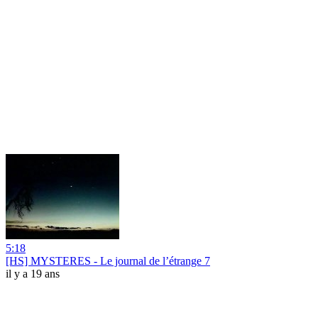
5:18
[HS] MYSTERES - Le journal de l’étrange 7
il y a 19 ans