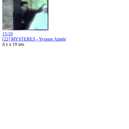
15:19
[22] MYSTERES - Yvonne Aimée
il y a 19 ans