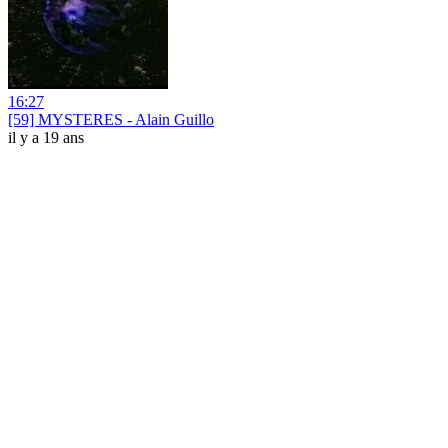
16:27
[59] MYSTERES - Alain Guillo
il y a 19 ans