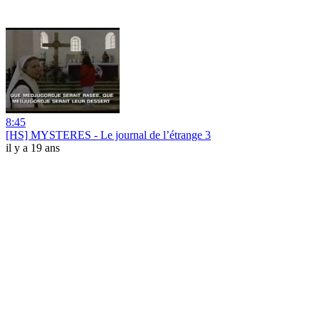
8:45
[HS] MYSTERES - Le journal de l’étrange 3
il y a 19 ans