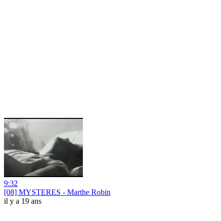
9:32
[08] MYSTERES - Marthe Robin
il y a 19 ans