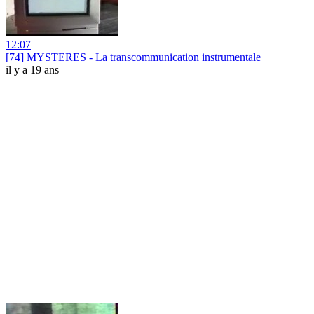
12:07
[74] MYSTERES - La transcommunication instrumentale
il y a 19 ans