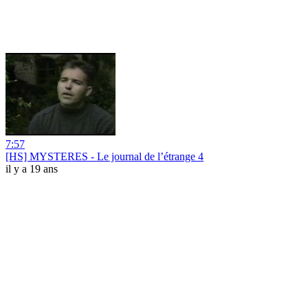
7:57
[HS] MYSTERES - Le journal de l’étrange 4
il y a 19 ans