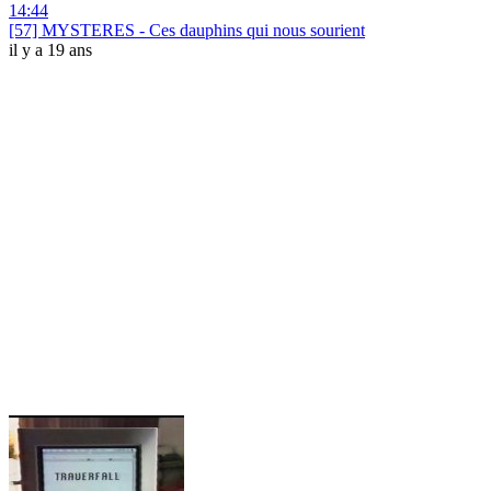
14:44
[57] MYSTERES - Ces dauphins qui nous sourient
il y a 19 ans