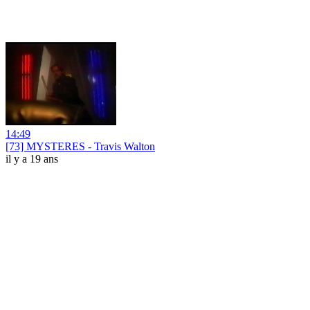
14:49
[73] MYSTERES - Travis Walton
il y a 19 ans