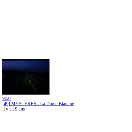
9:50
[49] MYSTERES - La Dame Blanche
il y a 19 ans