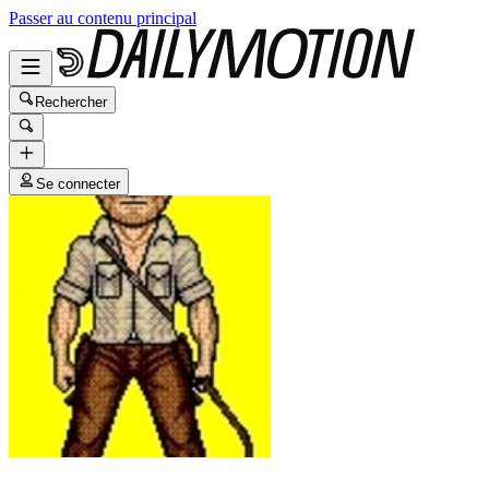
Passer au contenu principal
Rechercher
Se connecter