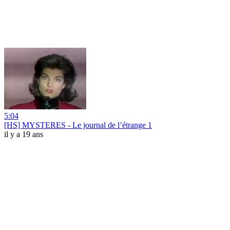
5:04
[HS] MYSTERES - Le journal de l’étrange 1
il y a 19 ans