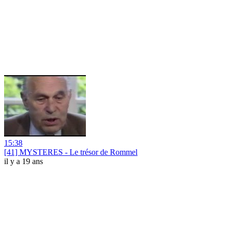
15:38
[41] MYSTERES - Le trésor de Rommel
il y a 19 ans