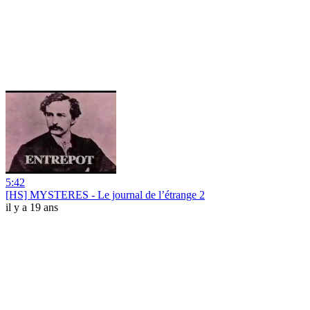
5:42
[HS] MYSTERES - Le journal de l’étrange 2
il y a 19 ans