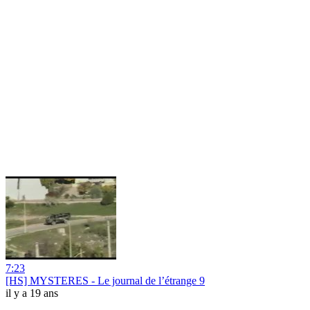
7:23
[HS] MYSTERES - Le journal de l’étrange 9
il y a 19 ans