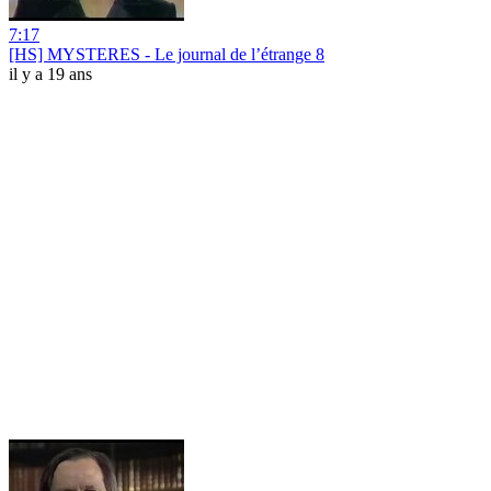
7:17
[HS] MYSTERES - Le journal de l’étrange 8
il y a 19 ans