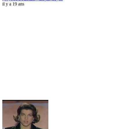
il y a 19 ans