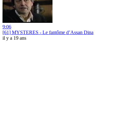
9:06
[61] MYSTERES - Le fantôme d’Assan Dina
il y a 19 ans