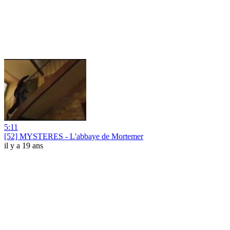
5:11
[52] MYSTERES - L'abbaye de Mortemer
il y a 19 ans