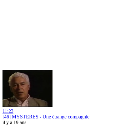
11:23
[46] MYSTERES - Une étrange compagnie
il y a 19 ans