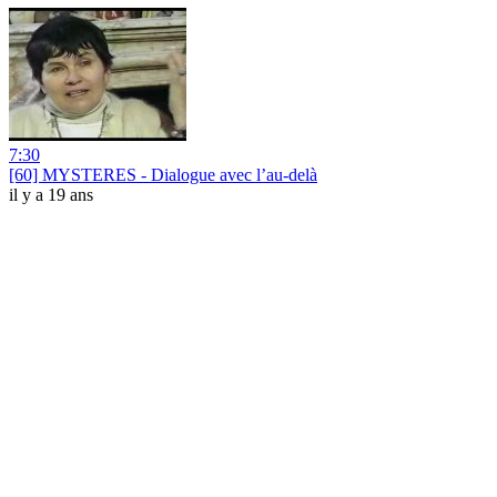
7:30
[60] MYSTERES - Dialogue avec l’au-delà
il y a 19 ans