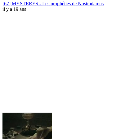
[67] MYSTERES - Les prophéties de Nostradamus
il y a 19 ans