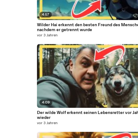
4:57
Wilder Hai erkennt den besten Freund des Mensch
nachdem er getrennt wurde
vor 3 Jahren
4:09
Der wilde Wolf erkennt seinen Lebensretter vor Ja
wieder
vor 3 Jahren