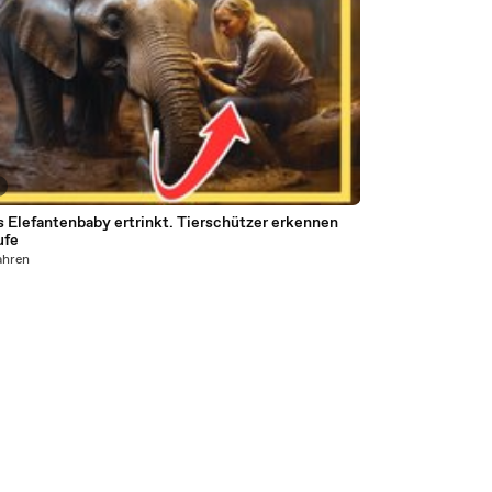
s Elefantenbaby ertrinkt. Tierschützer erkennen
ufe
ahren