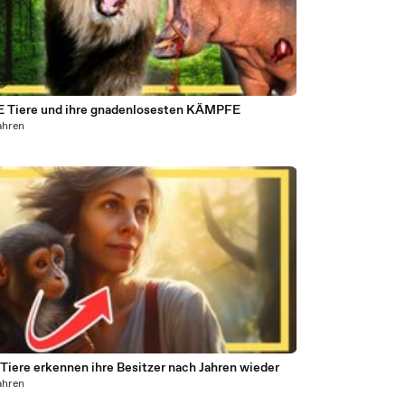
2
 Tiere und ihre gnadenlosesten KÄMPFE
ahren
4
Tiere erkennen ihre Besitzer nach Jahren wieder
ahren