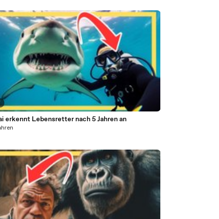
7
ai erkennt Lebensretter nach 5 Jahren an
ahren