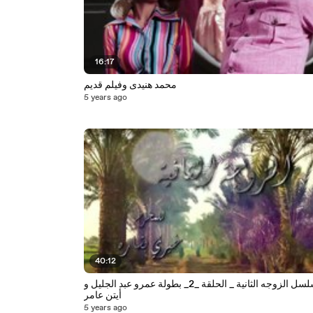
16:17
محمد هنيدى وفيلم قديم
5 years ago
40:12
مسلسل الزوجه الثانية _ الحلقة _2_ بطولة عمرو عبد الجليل و
أيتن عامر
5 years ago