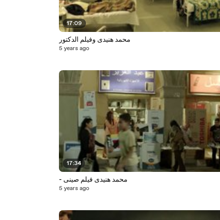
17:09
محمد هنيدى وفيلم الدكتور
5 years ago
17:34
- محمد هنيدى فيلم صينى
5 years ago