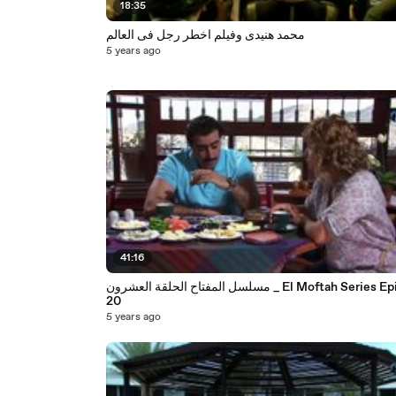
18:35
محمد هنيدى وفيلم اخطر رجل فى العالم
5 years ago
41:16
مسلسل المفتاح الحلقة العشرون _ El Moftah Series Episode
20
5 years ago