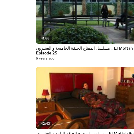
41:55
مسلسل المفتاح الحلقة الخامسة و العشرون _ El Moftah Series
Episode 25
5 years ago
42:43
مسلسل المفتاح الحلقة الثانية و العشرون _ El Moftah Series