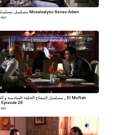
26
مسلسل مسلسليكو ادم Mosalsalyko Series Adam
 ago
28
مسلسل المفتاح الحلقة السادسة و العشرون _ ah
s Episode 26
 ago