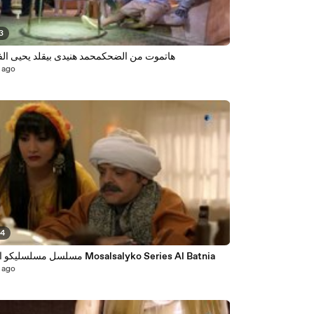
3
هاتموت من الضحكمحمد هنيدى بيقلد يحيى ال
 ago
44
مسلسل مسلسليكو الباطنية Mosalsalyko Series Al Batnia
 ago