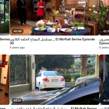
40:49
42:
El Moftah
مسلسل المفتاح الحلقة الثلاثون _ El Moftah Series Episode
30
Episo
5 years ago
5 years
43:13
41:3
El Moftah 
مسلسل المفتاح الحلقة الرابعة و العشرون _ El Moftah Series