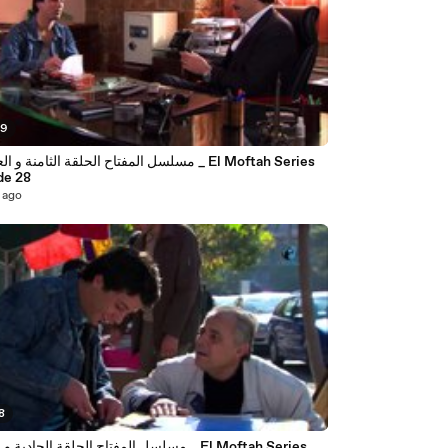
39
مسلسل المفتاح الحلقة الثامنة و العشرون _  Series
de 28
 ago
8
مسلسل المفتاح الحلقة الحادية و الثلاثون _ Series