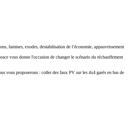
ons, famines, exodes, destabilisation de l’économie, appauvrissement
peace vous donne l'occasion de changer le scénario du réchauffement
ous vous proposerons : coller des faux PV sur les 4x4 garés en bas de