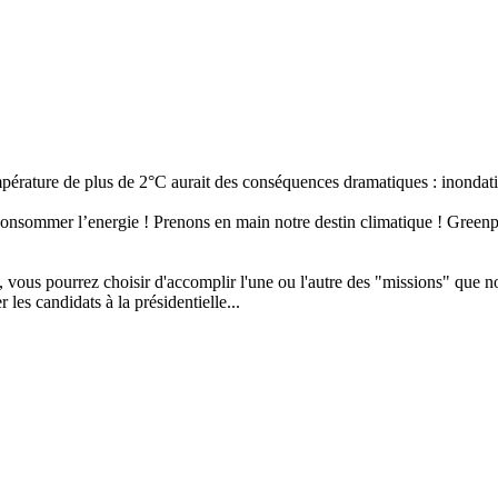
érature de plus de 2°C aurait des conséquences dramatiques : inondati
 consommer l’energie ! Prenons en main notre destin climatique ! Green
, vous pourrez choisir d'accomplir l'une ou l'autre des "missions" que n
les candidats à la présidentielle...