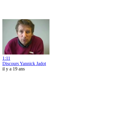
1:11
Discours Yannick Jadot
il y a 19 ans