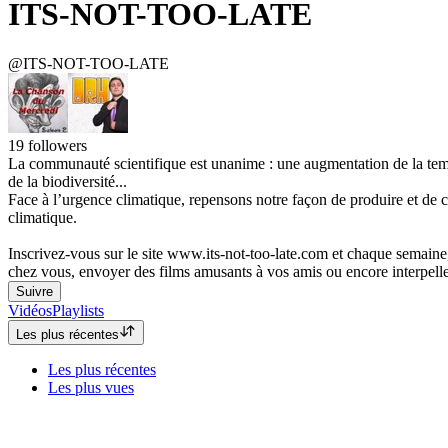
ITS-NOT-TOO-LATE
@ITS-NOT-TOO-LATE
19
followers
La communauté scientifique est unanime : une augmentation de la temp
de la biodiversité...
Face à l’urgence climatique, repensons notre façon de produire et de
climatique.
Inscrivez-vous sur le site www.its-not-too-late.com et chaque semaine
chez vous, envoyer des films amusants à vos amis ou encore interpeller 
Suivre
Vidéos
Playlists
Les plus récentes
Les plus récentes
Les plus vues