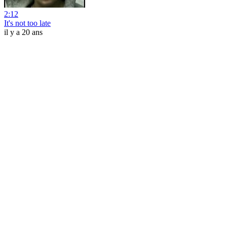
2:12
It's not too late
il y a 20 ans