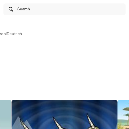
Search
eblDeutsch