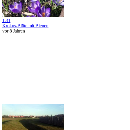
1:31
Krokus-Blüte mit Bienen
vor 8 Jahren