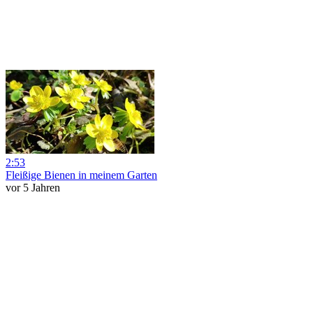
2:53
Fleißige Bienen in meinem Garten
vor 5 Jahren