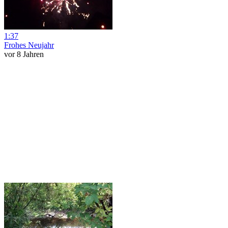
1:37
Frohes Neujahr
vor 8 Jahren