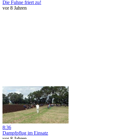
Die Fuhne friert zu!
vor 8 Jahren
8:36
Dampfpflug im Einsatz
vor 8 Jahren