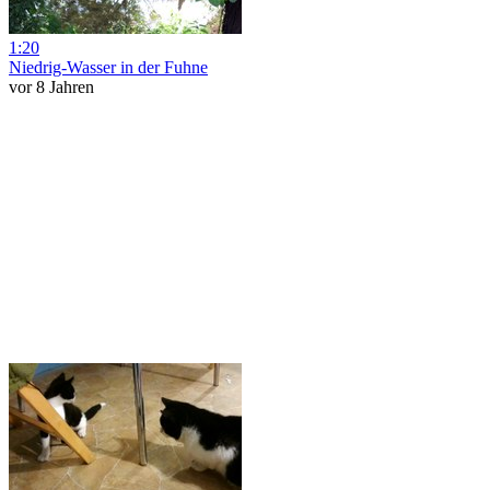
1:20
Niedrig-Wasser in der Fuhne
vor 8 Jahren