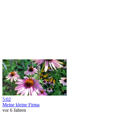
5:02
Meine kleine Firma
vor 6 Jahren