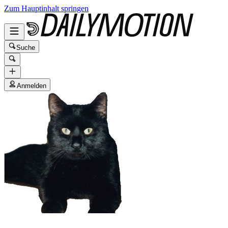
Zum Hauptinhalt springen
Suche
Anmelden