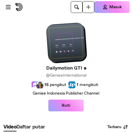
Lewatkan ke konten utama
Masuk
Dailymotion GTI
@GenieeInternational
15
pengikut
1
mengikuti
Geniee Indonesia Publisher Channel
Ikuti
Terbaru
Video
Daftar putar