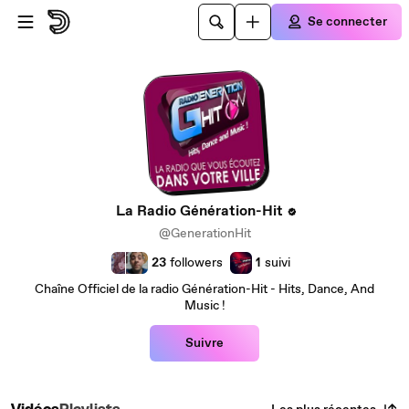
Passer au contenu principal
Se connecter
La Radio Génération-Hit
@GenerationHit
23
followers
1
suivi
Chaîne Officiel de la radio Génération-Hit - Hits, Dance, And
Music !
Suivre