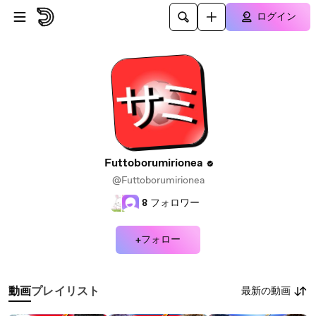
メインコンテンツにスキップ
ログイン
Futtoborumirionea
@Futtoborumirionea
8
フォロワー
+フォロー
最新の動画
動画
プレイリスト