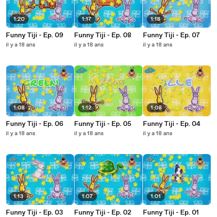
1:20
1:17
1:18
Funny Tiji - Ep. 09
Funny Tiji - Ep. 08
Funny Tiji - Ep. 07
il y a 18 ans
il y a 18 ans
il y a 18 ans
1:08
1:12
1:08
Funny Tiji - Ep. 06
Funny Tiji - Ep. 05
Funny Tiji - Ep. 04
il y a 18 ans
il y a 18 ans
il y a 18 ans
1:13
1:07
1:01
Funny Tiji - Ep. 03
Funny Tiji - Ep. 02
Funny Tiji - Ep. 01