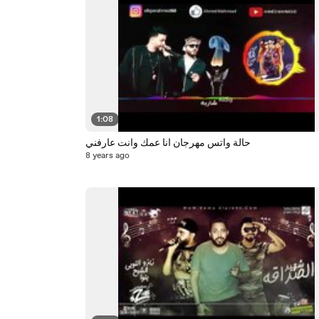
1:08
حالة واتس مهرجان انا عمك وانت عارفني
8 years ago