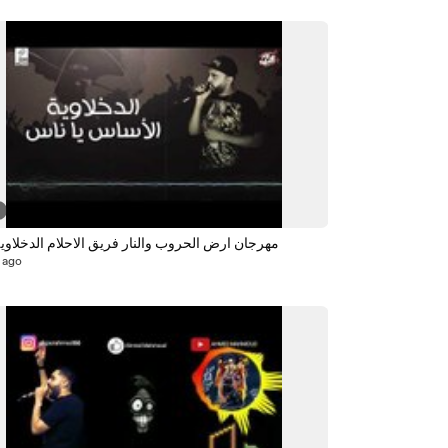
مهرجان ارض الحروب والنار فريق الاحلام الدخلاوية 018
 ago