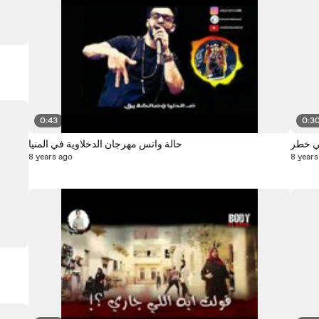
0:43
0:3
ي خطر
حالة واتس مهرجان الدخلاوية في المنيا
8 years ago
8 years