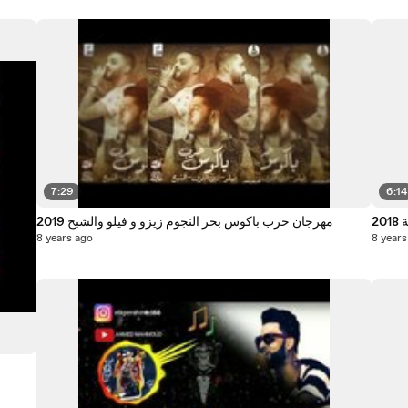
7:29
6:14
2
مهرجان حرب باكوس بحر النجوم زيزو و فيلو والشبح 2019
8 years ago
8 years