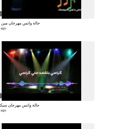
4
حالة واتس مهرجان مين 
 ago
8
حالة واتس مهرجان سيكو
 ago