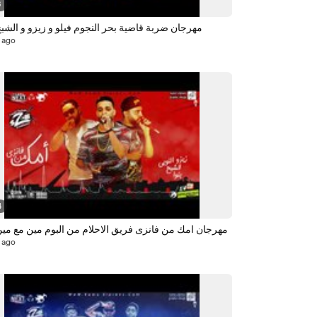
6
مهرجان ضربة قاضية بحر النجوم فيلو و زيزو و الشبح 018
 ago
4
مهرجان امك من فانزى فريق الاحلام من البوم مين مع مين 018
 ago