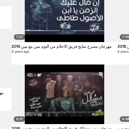
7:27
7:3
2
مهرجان مسرح نمايج فريق الاحلام من البوم مين مع مين 2018
8 years ago
8 years
مه
6:31
6:4
م مين مع مين
مهرجان زمن مشاكل فريق الاحلام من البوم مين مع مين 2018