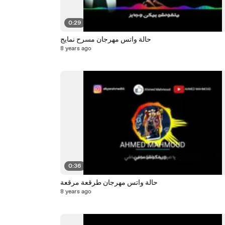
0:29
حالة واتس مهرجان مسرح نمايج
8 years ago
0:36
حالة واتس مهرجان طرقعة مرقعة
8 years ago