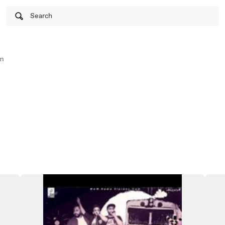
Search
m