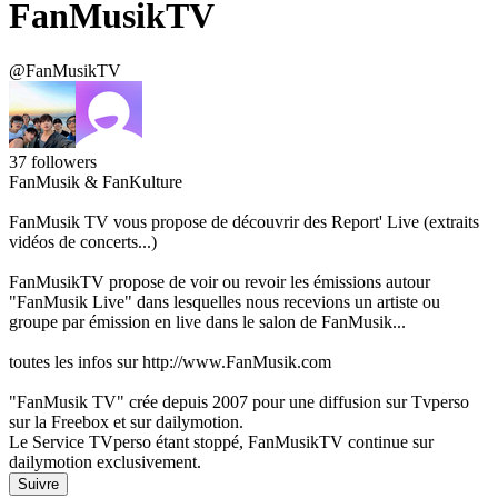
FanMusikTV
@FanMusikTV
37
followers
FanMusik & FanKulture
FanMusik TV vous propose de découvrir des Report' Live (extraits
vidéos de concerts...)
FanMusikTV propose de voir ou revoir les émissions autour
"FanMusik Live" dans lesquelles nous recevions un artiste ou
groupe par émission en live dans le salon de FanMusik...
toutes les infos sur http://www.FanMusik.com
"FanMusik TV" crée depuis 2007 pour une diffusion sur Tvperso
sur la Freebox et sur dailymotion.
Le Service TVperso étant stoppé, FanMusikTV continue sur
dailymotion exclusivement.
Suivre