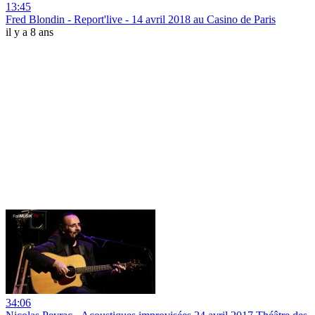
13:45
Fred Blondin - Report'live - 14 avril 2018 au Casino de Paris
il y a 8 ans
34:06