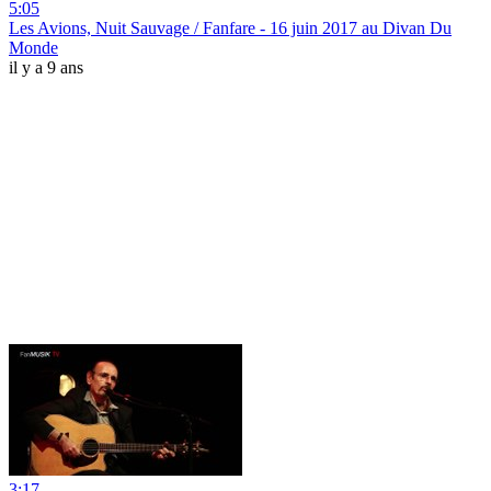
5:05
Les Avions, Nuit Sauvage / Fanfare - 16 juin 2017 au Divan Du
Monde
il y a 9 ans
3:17