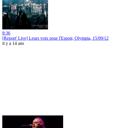
8:36
[Report' Live] Leurs voix pour l'Espoir, Olympia, 15/09/12
il y a 14 ans