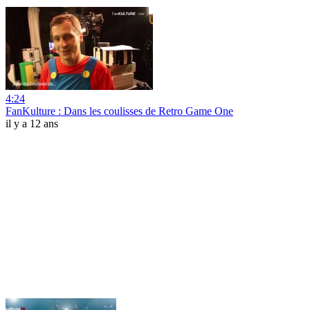
4:24
FanKulture : Dans les coulisses de Retro Game One
il y a 12 ans