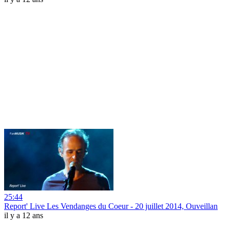
25:44
Report' Live Les Vendanges du Coeur - 20 juillet 2014, Ouveillan
il y a 12 ans