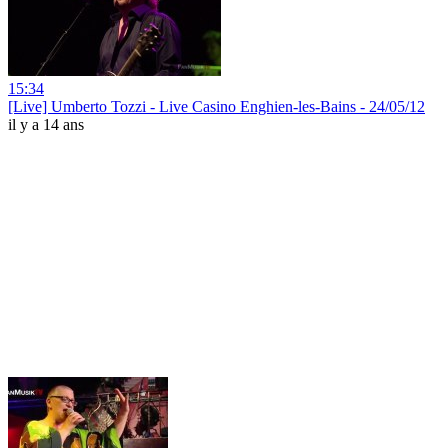
15:34
[Live] Umberto Tozzi - Live Casino Enghien-les-Bains - 24/05/12
il y a 14 ans