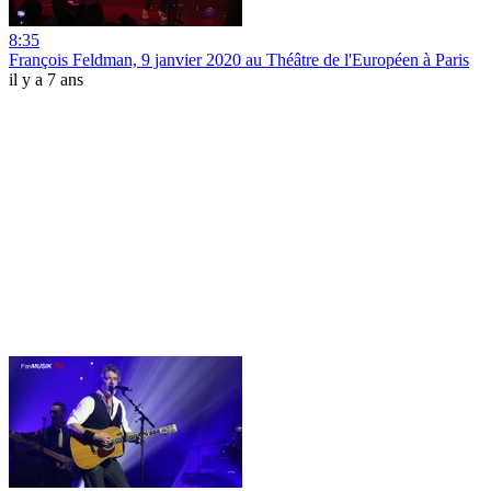
8:35
François Feldman, 9 janvier 2020 au Théâtre de l'Européen à Paris
il y a 7 ans