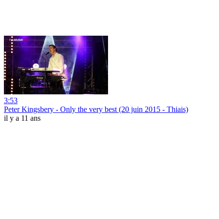
3:53
Peter Kingsbery - Only the very best (20 juin 2015 - Thiais)
il y a 11 ans