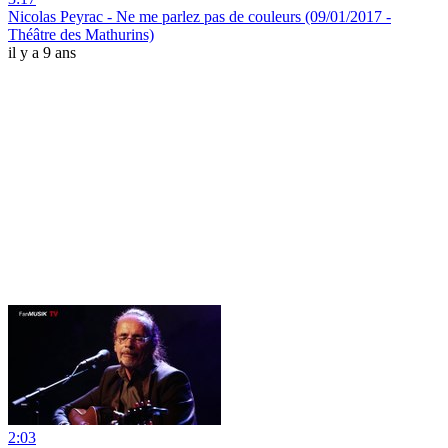
Nicolas Peyrac - Ne me parlez pas de couleurs (09/01/2017 -
Théâtre des Mathurins)
il y a 9 ans
2:03