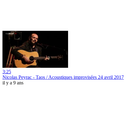
3:25
Nicolas Peyrac - Taos / Acoustiques improvisées 24 avril 2017
il y a 9 ans