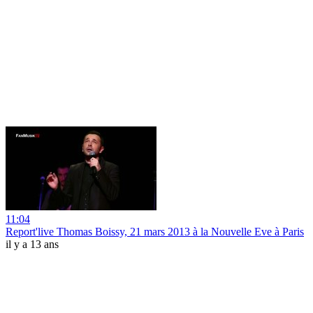
11:04
Report'live Thomas Boissy, 21 mars 2013 à la Nouvelle Eve à Paris
il y a 13 ans