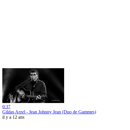
0:37
Gildas Arzel - Jean Johnny Jean (Duo de Gammes)
il y a 12 ans