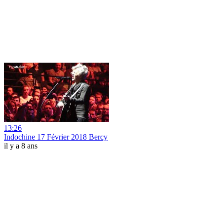
13:26
Indochine 17 Février 2018 Bercy
il y a 8 ans