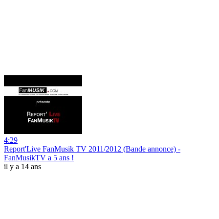
4:29
Report'Live FanMusik TV 2011/2012 (Bande annonce) -
FanMusikTV a 5 ans !
il y a 14 ans