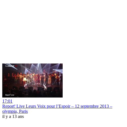
17:01
Report' Live Leurs Voix pour l’Espoir – 12 septembre 2013 –
olympia, Paris
il y a 13 ans