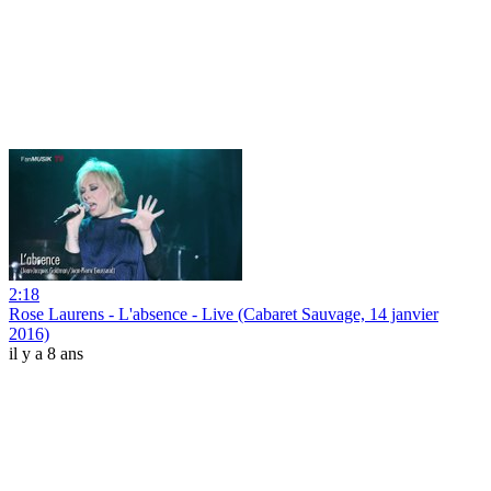
2:18
Rose Laurens - L'absence - Live (Cabaret Sauvage, 14 janvier
2016)
il y a 8 ans