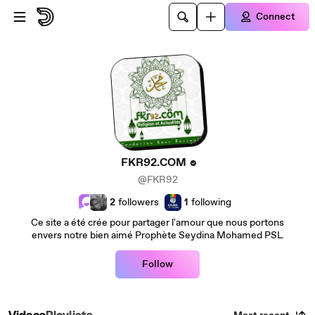
Skip to main content
Connect
FKR92.COM
@FKR92
2
followers
1
following
Ce site a été crée pour partager l'amour que nous portons
envers notre bien aimé Prophète Seydina Mohamed PSL
Follow