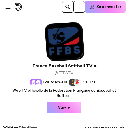
Passer au contenu principal
Se connecter
France Baseball Softball TV
@FFBSTV
124
followers
7
suivis
Web TV officielle de la Fédération Française de Baseball et
Softball.
Suivre