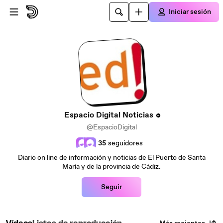
Saltar al contenido principal
Iniciar sesión
Espacio Digital Noticias
@EspacioDigital
35
seguidores
Diario on line de información y noticias de El Puerto de Santa
María y de la provincia de Cádiz.
Seguir