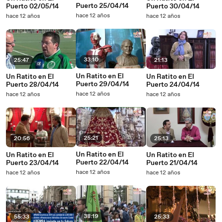
Puerto 25/04/14
Puerto 02/05/14
Puerto 30/04/14
hace 12 años
hace 12 años
hace 12 años
33:10
25:47
21:13
Un Ratito en El
Un Ratito en El
Un Ratito en El
Puerto 29/04/14
Puerto 28/04/14
Puerto 24/04/14
hace 12 años
hace 12 años
hace 12 años
25:21
20:56
25:13
Un Ratito en El
Un Ratito en El
Un Ratito en El
Puerto 22/04/14
Puerto 23/04/14
Puerto 21/04/14
hace 12 años
hace 12 años
hace 12 años
38:19
55:33
25:33