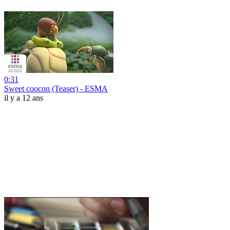
0:31
Sweet coocon (Teaser) - ESMA
il y a 12 ans