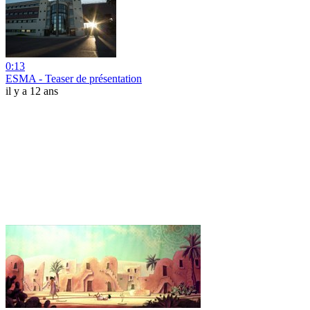
0:13
ESMA - Teaser de présentation
il y a 12 ans