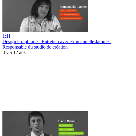
1:11
Design Graphique - Entretien avec Emmanuelle Jamme -
Responsable du studio de création
il y a 12 ans