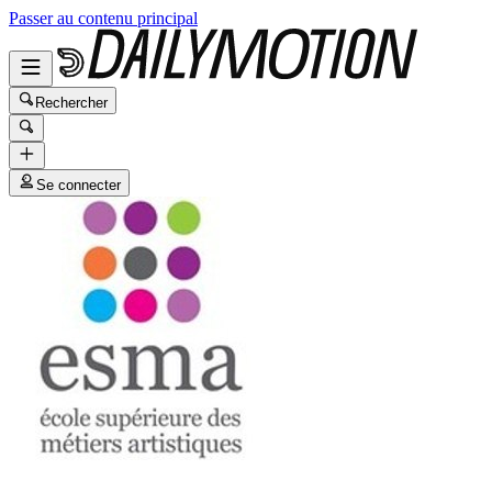
Passer au contenu principal
Rechercher
Se connecter