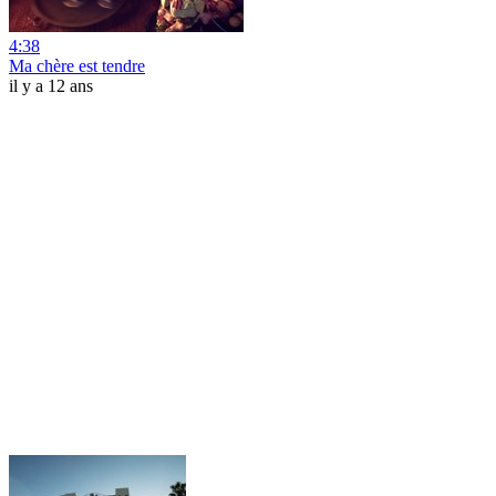
4:38
Ma chère est tendre
il y a 12 ans