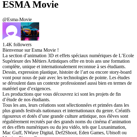
ESMA Movie
@Esma-Movie
1.4K
followers
Bienvenue sur Esma Movie !
La section d’animation 3D et effets spéciaux numériques de L’Ecole
Supérieure des Métiers Artistiques offre en trois ans une formation
complète, unique et internationalement reconnue à ses étudiants.
Dessin, expression plastique, histoire de l’art ou encore story-board
vont pour nous de pair avec les technologies de pointe. Les études
se déroulent dans un contexte professionnel aussi bien en termes de
matériel que d’exigences.
Les productions que vous découvrez ici sont les projets de fin
d’étude de nos étudiants.
Tous les ans, leurs créations sont sélectionnées et primées dans les
plus grands festivals nationaux et internationaux du genre. Créatifs
rigoureux et dotés d’une grande culture artistique, nos élèves sont
régulièrement recrutés par des grands noms du cinéma d’animation
et des effets numériques ou du jeu vidéo, tels que Luxanimation,
Mac Guff, NWave Digital, Def2Shoot, Eden Games, Ubisoft ou