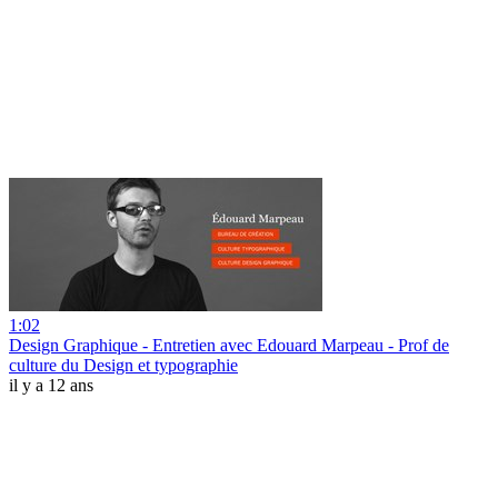
1:02
Design Graphique - Entretien avec Edouard Marpeau - Prof de
culture du Design et typographie
il y a 12 ans