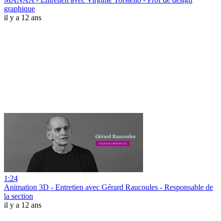
graphique
il y a 12 ans
1:24
Animation 3D - Entretien avec Gérard Raucoules - Responsable de
la section
il y a 12 ans