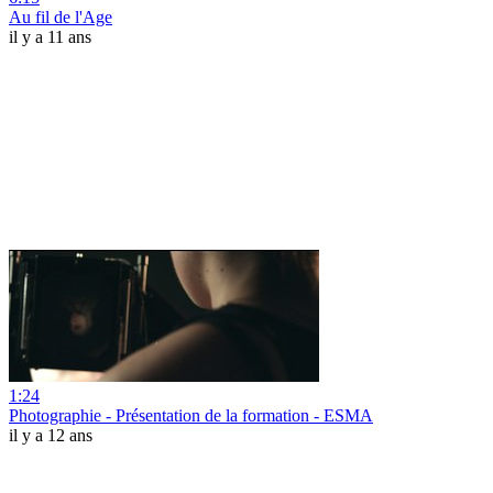
Au fil de l'Age
il y a 11 ans
1:24
Photographie - Présentation de la formation - ESMA
il y a 12 ans