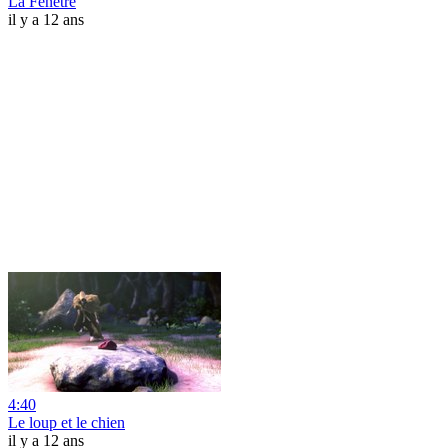
La Fenêtre
il y a 12 ans
4:40
Le loup et le chien
il y a 12 ans