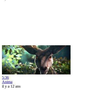
5:36
Anima
il y a 12 ans