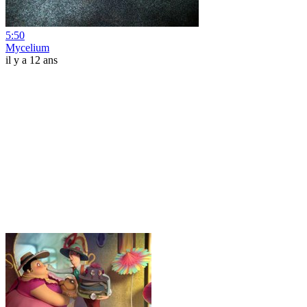
5:50
Mycelium
il y a 12 ans