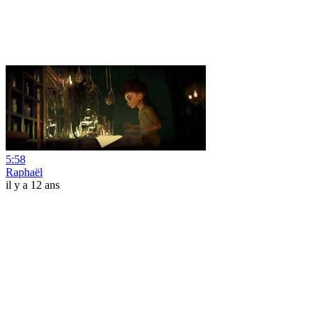
5:58
Raphaël
il y a 12 ans