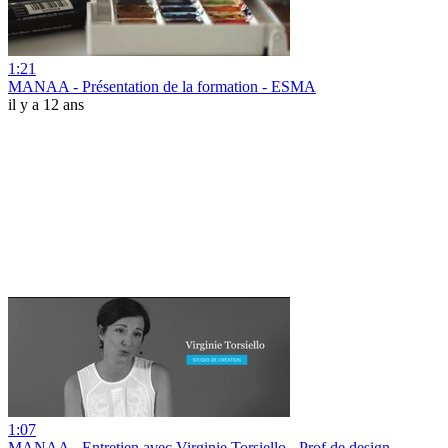
1:21
MANAA - Présentation de la formation - ESMA
il y a 12 ans
1:07
MANAA - Entretien avec Virginie Torsiello - Prof de design