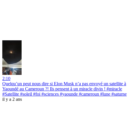
2:10
Quelqu’un peut nous dire si Elon Musk n’a pas envoyé un satellite à
Yaoundé au Cameroun ?! Ils pensent à un miracle divin ! #miracle
#Satellite #soleil #foi #sciences #yaounde #cameroun #lune #saturne
il y a 2 ans