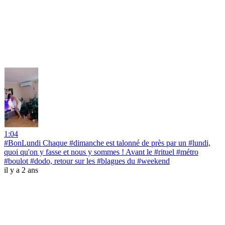
1:04
#BonLundi Chaque #dimanche est talonné de près par un #lundi,
quoi qu'on y fasse et nous y sommes ! Avant le #rituel #métro
#boulot #dodo, retour sur les #blagues du #weekend
il y a 2 ans