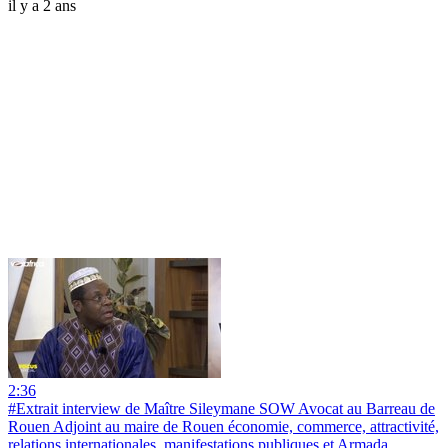
il y a 2 ans
2:36
#Extrait interview de Maître Sileymane SOW Avocat au Barreau de
Rouen Adjoint au maire de Rouen économie, commerce, attractivité,
relations internationales, manifestations publiques et Armada.