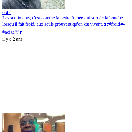
0:42
Les sentiments, c'est comme la petite fumée qui sort de la bouche
lorsqu'il fait froid, eux seuls prouvent qu'on est vivant. 🥶#froid☁️
#neige☃️🧣
il y a 2 ans