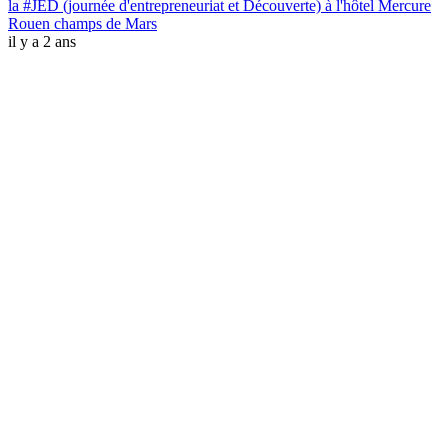
la #JED (journée d'entrepreneuriat et Découverte) à l'hôtel Mercure
Rouen champs de Mars
il y a 2 ans