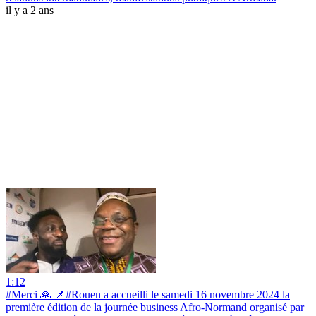
il y a 2 ans
1:12
#Merci 🙏 📌#Rouen a accueilli le samedi 16 novembre 2024 la
première édition de la journée business Afro-Normand organisé par