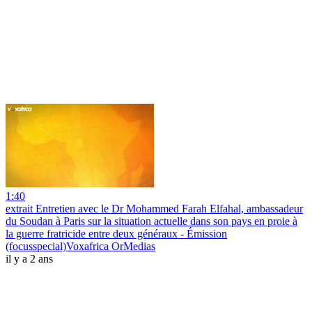
1:40
extrait Entretien avec le Dr Mohammed Farah Elfahal, ambassadeur
du Soudan à Paris sur la situation actuelle dans son pays en proie à
la guerre fratricide entre deux généraux - Émission
(focusspecial)Voxafrica OrMedias
il y a 2 ans