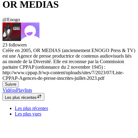
OR MEDIAS
@Enogo
23
followers
Créée en 2005, OR MEDIAS (anciennement ENOGO Press & TV)
est une Agence de presse productrice de contenus audiovisuels liés
au monde de la Diversité. Elle est reconnue par la Commission
paritaire CPPAP (ordonnance du 2 novembre 1945) :
http://www.cppap.fr/wp-content/uploads/sites/7/2023/07/Liste-
CPPAP-Agences-de-presse-inscrites-juillet-2023.pdf
Suivre
Vidéos
Playlists
Les plus récentes
Les plus récentes
Les plus vues