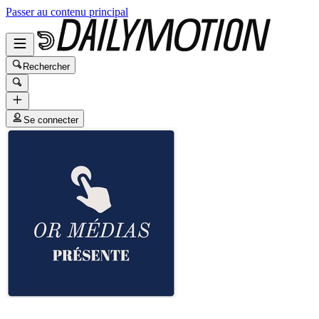
Passer au contenu principal
Rechercher
Se connecter