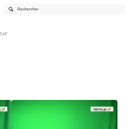
Rechercher
oCsP