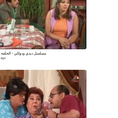
58
مسلسل ديدي ودوللي - الحلقة ال
 ago