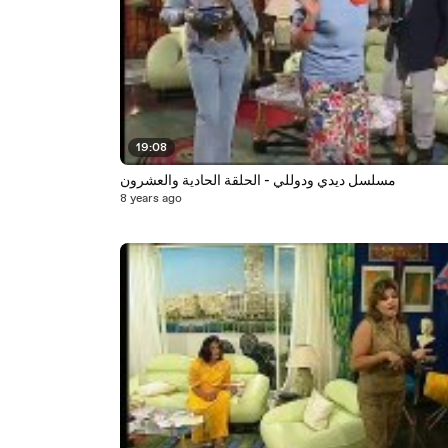
19:08
مسلسل ديدي ودوللي - الحلقة الحادية والعشرون
8 years ago