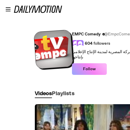
Skip to main content
EMPC Comedy
@EmpcCome
604
followers
كة المصرية لمدينة الإنتاج الإعلامى
بإنتاجها
Follow
Videos
Playlists