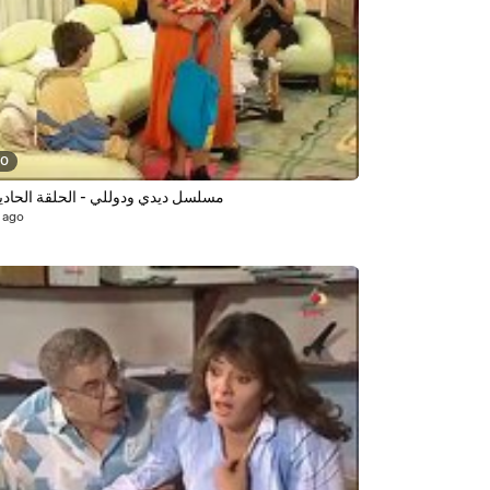
50
مسلسل ديدي ودوللي - الحلقة الحاد
 ago