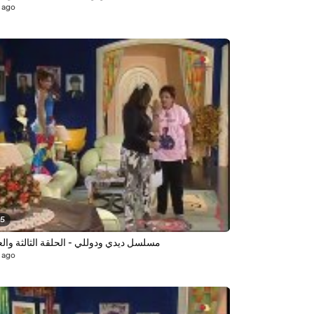
 ago
35
مسلسل ديدي ودوللي - الحلقة الثالثة وا
 ago