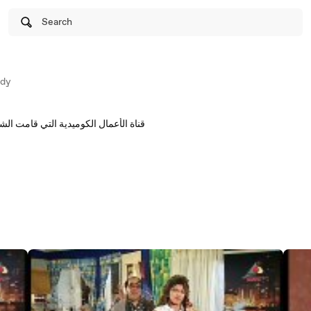
Search
dy
قناة الأعمال الكوميدية التي قامت الشر