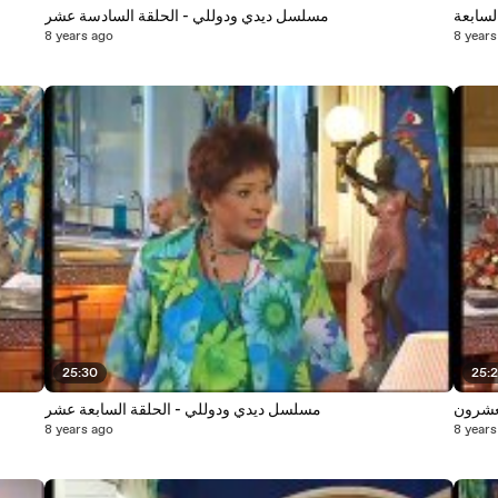
لسابعة
مسلسل ديدي ودوللي - الحلقة السادسة عشر
8 years ago
8 years
25:30
25:
لعشرون
مسلسل ديدي ودوللي - الحلقة السابعة عشر
8 years ago
8 years