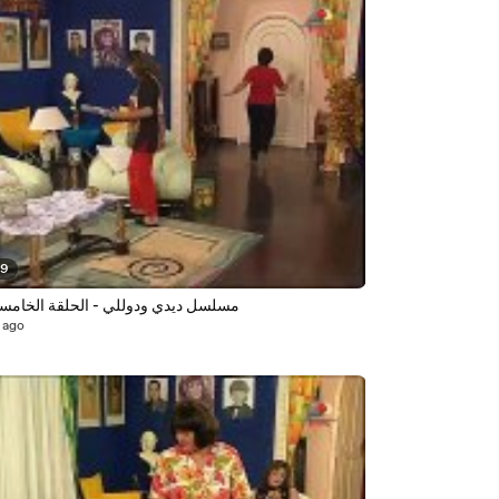
39
مسلسل ديدي ودوللي - الحلقة الخامس
 ago