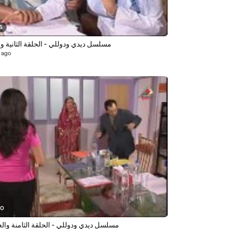
5
مسلسل ديدي ودوللي - الحلقة الثانية وال
 ago
20
مسلسل ديدي ودوللي - الحلقة الثامنة وا