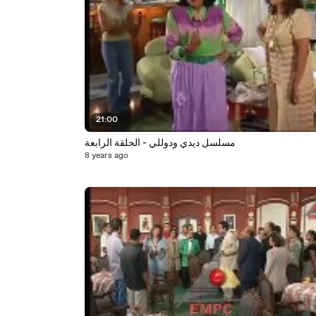
21:00
مسلسل ديدي ودوللي - الحلقة الرابعة
8 years ago