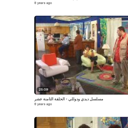
8 years ago
25:09
مسلسل ديدي ودوللي - الحلقة الثامنة عشر
8 years ago