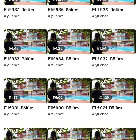
Elif 937. Bölüm
Elif 935. Bölüm
Elif 936. Bölüm
4 yıl önce
4 yıl önce
4 yıl önce
54:45
54:25
51:54
Elif 933. Bölüm
Elif 934. Bölüm
Elif 932. Bölüm
4 yıl önce
4 yıl önce
4 yıl önce
51:57
55:02
1:01:29
Elif 931. Bölüm
Elif 930. Bölüm
Elif 921. Bölüm
4 yıl önce
4 yıl önce
4 yıl önce