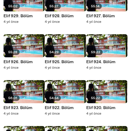
55:02
55:27
55:14
Elif 929. Bölüm
Elif 928. Bölüm
Elif 927. Bölüm
4 yıl önce
4 yıl önce
4 yıl önce
55:28
54:29
59:22
Elif 926. Bölüm
Elif 925. Bölüm
Elif 924. Bölüm
4 yıl önce
4 yıl önce
4 yıl önce
56:01
54:54
55:22
Elif 923. Bölüm
Elif 922. Bölüm
Elif 920. Bölüm
4 yıl önce
4 yıl önce
4 yıl önce