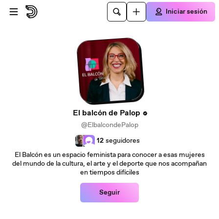
Saltar al contenido principal
Iniciar sesión
El balcón de Palop
@ElbalcondePalop
12
seguidores
El Balcón es un espacio feminista para conocer a esas mujeres
del mundo de la cultura, el arte y el deporte que nos acompañan
en tiempos difíciles
Seguir