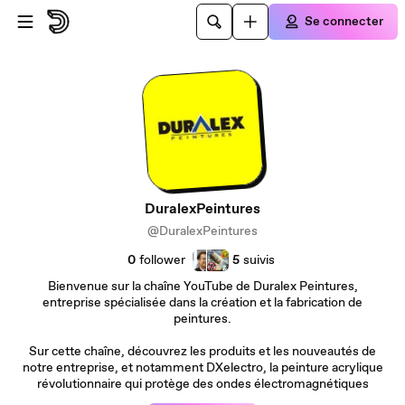
Passer au contenu principal
Se connecter
DuralexPeintures
@DuralexPeintures
0
follower
5
suivis
Bienvenue sur la chaîne YouTube de Duralex Peintures,
entreprise spécialisée dans la création et la fabrication de
peintures.
Sur cette chaîne, découvrez les produits et les nouveautés de
notre entreprise, et notamment DXelectro, la peinture acrylique
révolutionnaire qui protège des ondes électromagnétiques