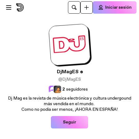
Saltar al contenido principal
Iniciar sesión
DjMagES
@DjMagES
2
seguidores
Dj Mag es la revista de música electrónica y cultura undergound
más vendida en el mundo.
Como no podía ser menos, ¡AHORA EN ESPAÑA!
Seguir