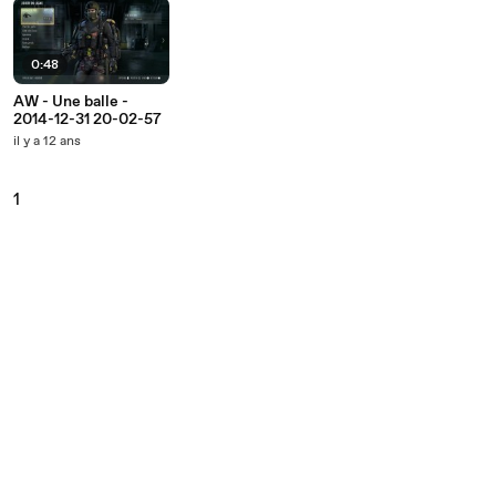
0:48
AW - Une balle -
2014-12-31 20-02-57
il y a 12 ans
1