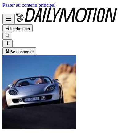
Passer au contenu principal
Rechercher
Se connecter