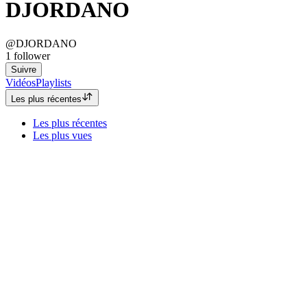
DJORDANO
@DJORDANO
1
follower
Suivre
Vidéos
Playlists
Les plus récentes
Les plus récentes
Les plus vues