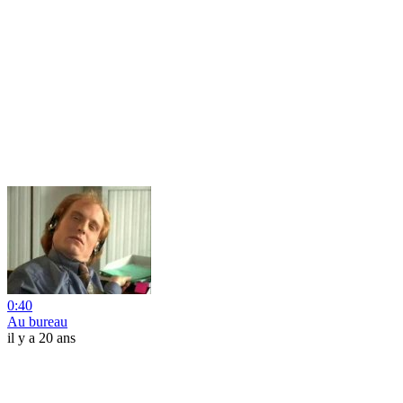
0:40
Au bureau
il y a 20 ans