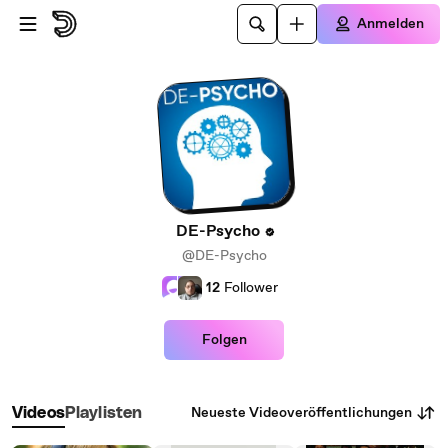
Zum Hauptinhalt springen
Anmelden
DE-Psycho
@DE-Psycho
12
Follower
Folgen
Neueste Videoveröffentlichungen
Videos
Playlisten