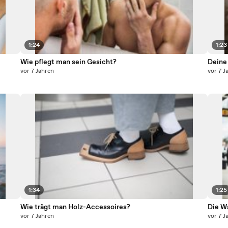
1:24
1:23
Wie pflegt man sein Gesicht?
Deine 
vor 7 Jahren
vor 7 J
1:34
1:25
Wie trägt man Holz-Accessoires?
Die Wa
vor 7 Jahren
vor 7 J