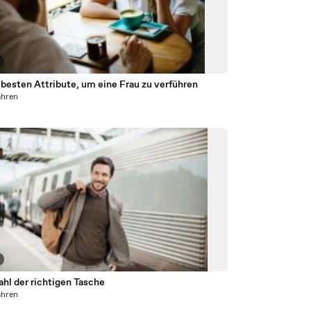
besten Attribute, um eine Frau zu verführen
ahren
hl der richtigen Tasche
ahren