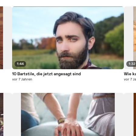
1:44
1:32
10 Bartstile, die jetzt angesagt sind
Wie k
vor 7 Jahren
vor 7 J