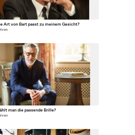
e Art von Bart passt zu meinem Gesicht?
ahren
ählt man die passende Brille?
ahren