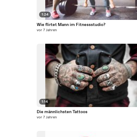
1:24
Wie flirtet Mann im Fitnessstudio?
vor 7 Jahren
1:14
Die männlichsten Tattoos
vor 7 Jahren