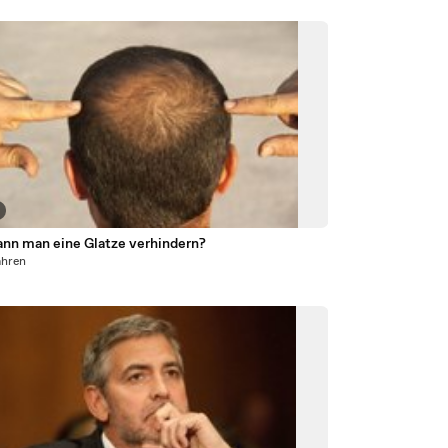
ann man eine Glatze verhindern?
ahren