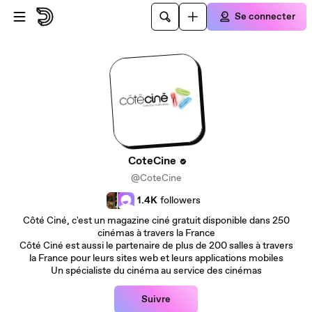
Passer au contenu principal
Se connecter
CoteCine
@CoteCine
1.4K
followers
Côté Ciné, c'est un magazine ciné gratuit disponible dans 250
cinémas à travers la France
Côté Ciné est aussi le partenaire de plus de 200 salles à travers
la France pour leurs sites web et leurs applications mobiles
Un spécialiste du cinéma au service des cinémas
Suivre