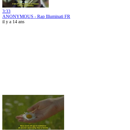
3:33
ANONYMOUS - Rap Illuminati FR
il y a 14 ans