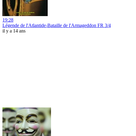
19:28
Légende de l'Atlantide-Bataille de l'Armageddon FR 3/4
il y a 14 ans