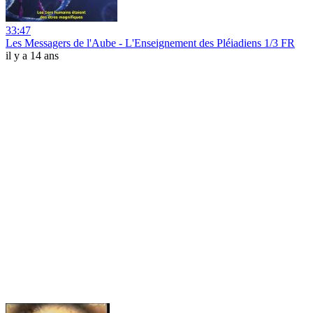
33:47
Les Messagers de l'Aube - L'Enseignement des Pléiadiens 1/3 FR
il y a 14 ans