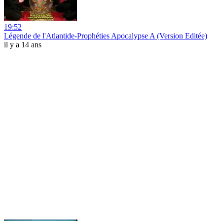
19:52
Légende de l'Atlantide-Prophéties Apocalypse A (Version Editée)
il y a 14 ans