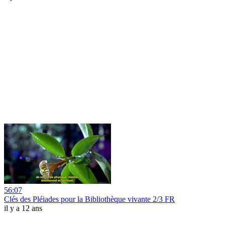
56:07
Clés des Pléiades pour la Bibliothèque vivante 2/3 FR
il y a 12 ans