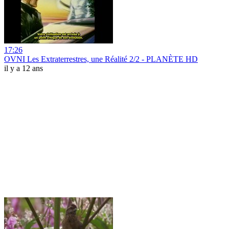
17:26
OVNI Les Extraterrestres, une Réalité 2/2 - PLANÈTE HD
il y a 12 ans