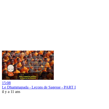
15:08
Le Dhammapada - Leçons de Sagesse - PART I
il y a 11 ans