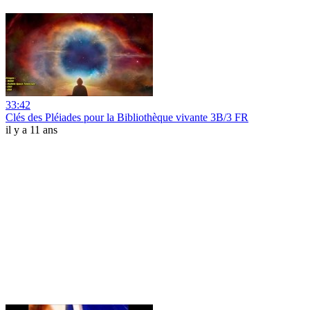
33:42
Clés des Pléiades pour la Bibliothèque vivante 3B/3 FR
il y a 11 ans