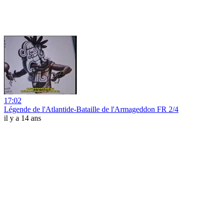
17:02
Légende de l'Atlantide-Bataille de l'Armageddon FR 2/4
il y a 14 ans