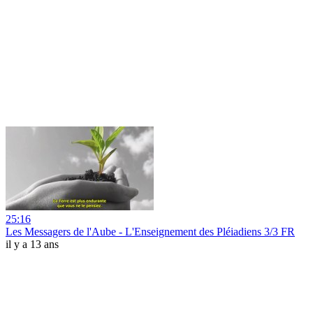
25:16
Les Messagers de l'Aube - L'Enseignement des Pléiadiens 3/3 FR
il y a 13 ans