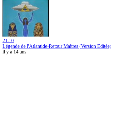
21:10
Légende de l'Atlantide-Retour Maîtres (Version Editée)
il y a 14 ans