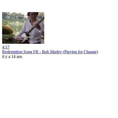
4:17
Redemption Song FR - Bob Marley (Playing for Change)
il y a 14 ans