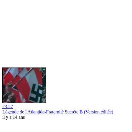
23:27
Légende de l'Atlantide-Fraternité Secrète B (Version éditée)
il y a 14 ans