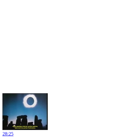
28:25