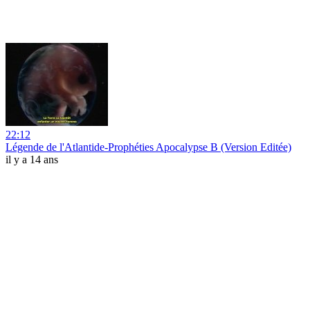
22:12
Légende de l'Atlantide-Prophéties Apocalypse B (Version Editée)
il y a 14 ans