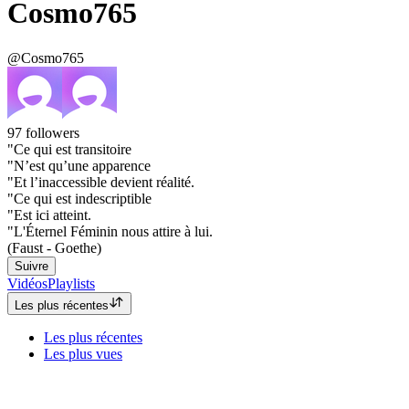
Cosmo765
@Cosmo765
97
followers
"Ce qui est transitoire
"N’est qu’une apparence
"Et l’inaccessible devient réalité.
"Ce qui est indescriptible
"Est ici atteint.
"L'Éternel Féminin nous attire à lui.
(Faust - Goethe)
Suivre
Vidéos
Playlists
Les plus récentes
Les plus récentes
Les plus vues