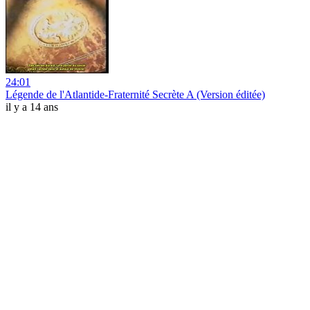
24:01
Légende de l'Atlantide-Fraternité Secrète A (Version éditée)
il y a 14 ans