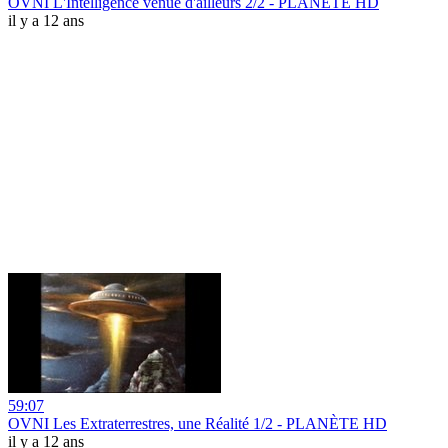
OVNI L'Intelligence venue d'ailleurs 2/2 - PLANÈTE HD
il y a 12 ans
59:07
OVNI Les Extraterrestres, une Réalité 1/2 - PLANÈTE HD
il y a 12 ans