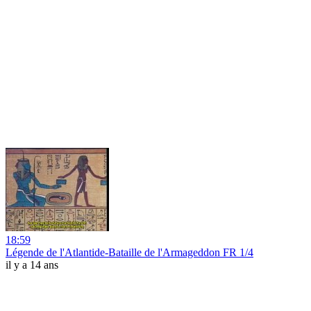
18:59
Légende de l'Atlantide-Bataille de l'Armageddon FR 1/4
il y a 14 ans