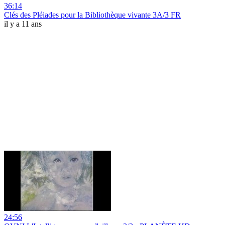
36:14
Clés des Pléiades pour la Bibliothèque vivante 3A/3 FR
il y a 11 ans
24:56