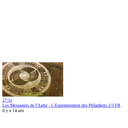
27:11
Les Messagers de l'Aube - L'Enseignement des Pléiadiens 2/3 FR
il y a 14 ans