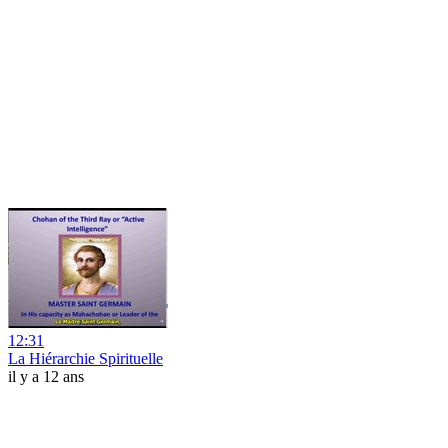
12:31
La Hiérarchie Spirituelle
il y a 12 ans