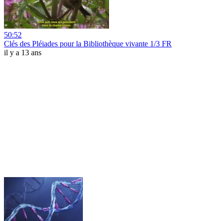
50:52
Clés des Pléiades pour la Bibliothèque vivante 1/3 FR
il y a 13 ans