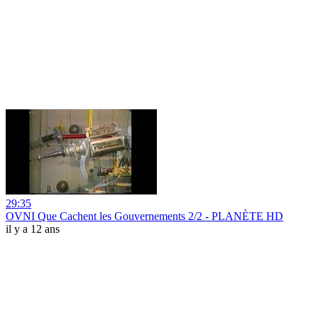
29:35
OVNI Que Cachent les Gouvernements 2/2 - PLANÈTE HD
il y a 12 ans