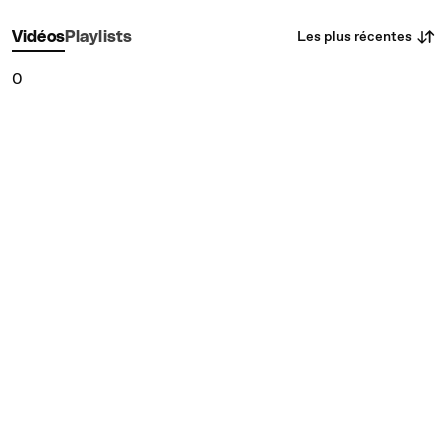
Les plus récentes
Vidéos
Playlists
0