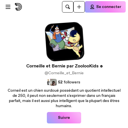
Passer au contenu principal
Se connecter
Corneille et Bernie par ZoolooKids
@Corneille_et_Bernie
52
followers
Corneil est un chien surdoué possédant un quotient intellectuel
de 250, il peut non seulement s'exprimer dans un français
parfait, mais il est aussi plus intelligent que la plupart des êtres
humains.
Suivre