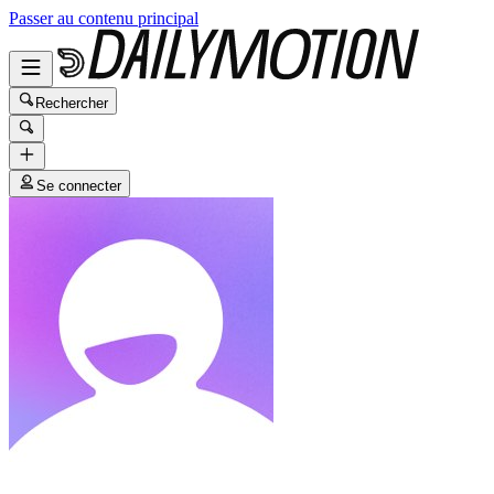
Passer au contenu principal
Rechercher
Se connecter