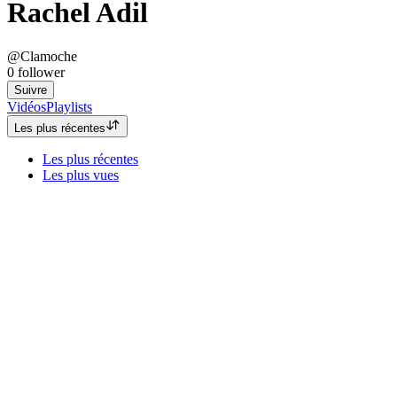
Rachel Adil
@Clamoche
0
follower
Suivre
Vidéos
Playlists
Les plus récentes
Les plus récentes
Les plus vues