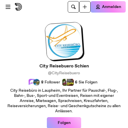
Zum Hauptinhalt springen
Anmelden
City Reisebuero Schien
@CityReisebuero
8
Follower
6
Sie Folgen
City Reisebüro in Laupheim, Ihr Partner für Pauschal-, Flug-,
Bahn-, Bus-, Sport-und Eventreisen, Reisen mit eigener
Anreise, Mietwagen, Sprachreisen, Kreuzfahrten,
Reiseversicherungen, Reise- und Geschenkgutscheine zu allen
Anlässen.
Folgen