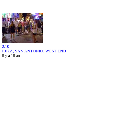
2:10
IBIZA, SAN ANTONIO, WEST END
il y a 18 ans