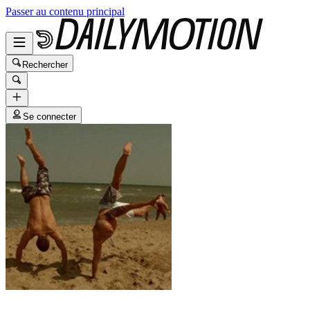
Passer au contenu principal
Rechercher
Se connecter